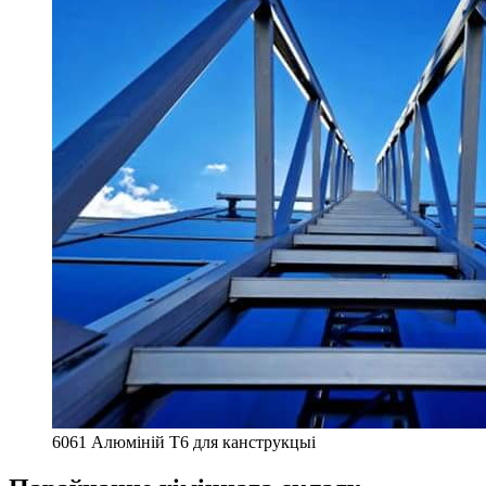
6061 Алюміній T6 для канструкцыі