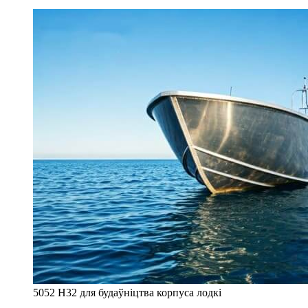
5052 H32 для будаўніцтва корпуса лодкі