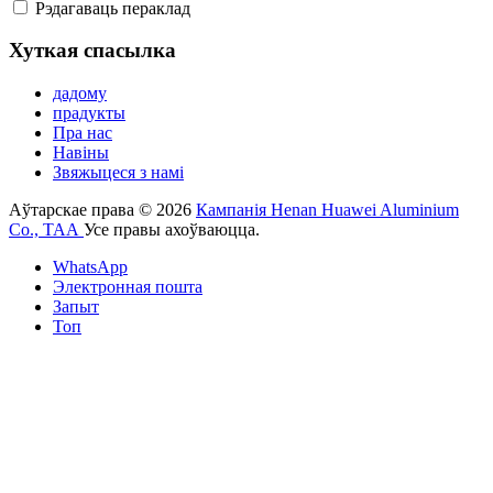
Рэдагаваць пераклад
Хуткая спасылка
дадому
прадукты
Пра нас
Навіны
Звяжыцеся з намі
Аўтарскае права © 2026
Кампанія Henan Huawei Aluminium
Co., ТАА
Усе правы ахоўваюцца.
WhatsApp
Электронная пошта
Запыт
Топ