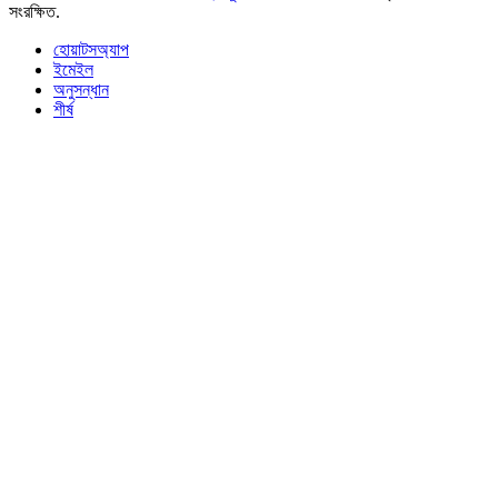
সংরক্ষিত.
হোয়াটসঅ্যাপ
ইমেইল
অনুসন্ধান
শীর্ষ