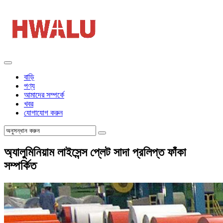
বাড়ি
পণ্য
আমাদের সম্পর্কে
খবর
যোগাযোগ করুন
অ্যালুমিনিয়াম লাইসেন্স প্লেট সাদা প্রলিপ্ত ফাঁকা
সম্পর্কিত