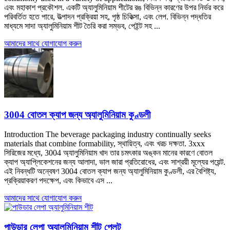
এবং মহাকাশ প্রকৌশল. একটি অ্যালুমিনিয়াম শীটের রঙ বিভিন্ন কারণের উপর নির্ভর করে
পরিবর্তিত হতে পারে, উত্পাদন প্রক্রিয়া সহ, পৃষ্ঠ চিকিত্সা, এবং লেপ. বিভিন্ন পদ্ধতির
মাধ্যমে সাদা অ্যালুমিনিয়াম শীট তৈরি করা সম্ভব, পেইন্ট সহ ...
আমাদের সাথে যোগাযোগ করুন
3004 বোতল ক্যাপ জন্য অ্যালুমিনিয়াম কুণ্ডলী
Introduction The beverage packaging industry continually seeks
materials that combine formability
, স্থায়িত্ব, এবং খরচ দক্ষতা. 3xxx
সিরিজের মধ্যে, 3004 অ্যালুমিনিয়াম খাদ তার চমৎকার অঙ্কন মানের কারণে বোতল
ক্যাপ অ্যাপ্লিকেশনের জন্য আলাদা, ভাল জারা প্রতিরোধের, এবং সাশ্রয়ী মূল্যের পয়েন্ট.
এই নিবন্ধটি অন্বেষণ 3004 বোতল ক্যাপ জন্য অ্যালুমিনিয়াম কুণ্ডলী, এর বৈশিষ্ট্য,
প্রক্রিয়াকরণ পদক্ষেপ, এবং কিভাবে এস ...
আমাদের সাথে যোগাযোগ করুন
পাউডার লেপা অ্যালুমিনিয়াম শীট প্লেট