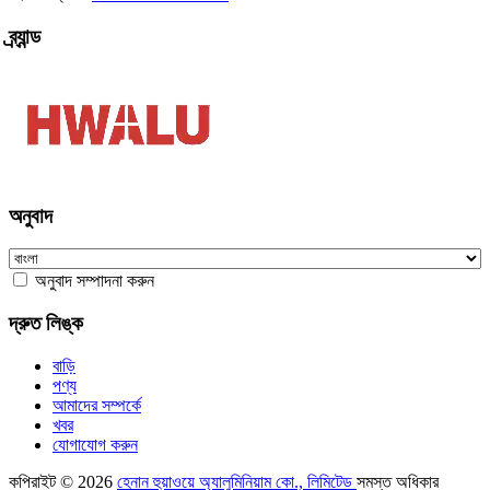
ব্র্যান্ড
অনুবাদ
অনুবাদ সম্পাদনা করুন
দ্রুত লিঙ্ক
বাড়ি
পণ্য
আমাদের সম্পর্কে
খবর
যোগাযোগ করুন
কপিরাইট © 2026
হেনান হুয়াওয়ে অ্যালুমিনিয়াম কো., লিমিটেড
সমস্ত অধিকার