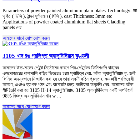
Parameters of powder painted aluminum plain plates Technology
: হট
ঘূর্ণিত ( ডিসি ), ঠান্ডা ঘূর্ণায়মান ( সিসি ),
cast Thickness
: 3
mm etc
Applications of powder coated aluminium flat sheets Cladding
panels etc
আমাদের সাথে যোগাযোগ করুন
3105 খাদ রঙ প্রলিপ্ত অ্যালুমিনিয়াম কুণ্ডলী
আমাদের উচ্চ-মানের পেইন্ট সিস্টেমের কারণে প্রি-পেইন্টেড ফিনিশগুলি বাইরের
এক্সপোজারের পাশাপাশি বাড়ির ভিতরেও চরম স্থায়িত্ব দেয়. আঁকা অ্যালুমিনিয়াম কুণ্ডলী
ফিনিস অনন্যভাবে ডিজাইন করা হয় যে তারা একটি কঠিন প্রস্তাব, ক্ষয়কারী প্রতিরোধী
আবরণ, এখনও ব্যাপক গঠন এবং বানোয়াট জন্য নমনীয়তা অনুমতি দেয়. আমাদের আঁকা
শীট তৈরি করা হয় 3105 H-14 অ্যালুমিনিয়াম. 3105 অ্যালুমিনিয়াম একটি অপরিহার্য
98% বিশুদ্ধ অ্যালুমিনিয়াম খাদ w ...
আমাদের সাথে যোগাযোগ করুন