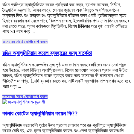
রঙিন প্রলিপ্ত অ্যালুমিনিয়াম কয়েল প্রক্রিয়া করা সহজ, ব্যাপক আবেদন, নির্মাণে,
বৈদ্যুতিক যন্ত্রপাতি, আসবাবপত্র, সোলার প্যানেল এবং বিস্তৃত অ্যাপ্লিকেশনের
অন্যান্য দিক. রঙ উজ্জ্বল রঙ অ্যালুমিনিয়াম বহিরঙ্গন ভবন একটি প্রতিরক্ষামূলক স্তর
হিসাবে ব্যবহার করা যেতে পারে, বিজ্ঞাপন দেয়াল, ইলেকট্রনিক পণ্য শেল হিসাবে ব্যবহার
করা যেতে পারে, গ্যাস কর্মক্ষমতা স্থিতিশীল, বিশেষ চিকিত্সার পরে পৃষ্ঠ এমনকি পৌঁছতে
পারে 30 গরম পণ্য ...
আমাদের সাথে যোগাযোগ করুন
রঙিন অ্যালুমিনিয়াম কয়েল ব্যবহারের জন্য সতর্কতা
রঙিন অ্যালুমিনিয়াম কয়েলগুলির সূক্ষ্ম পৃষ্ঠ এবং গুণমান ব্যবহারকারীদের জন্য সেরা পছন্দ
হয়ে উঠেছে. কারণ বিভিন্ন অ্যাপ্লিকেশন, বিশেষ মনোযোগ আবেদন প্রদান করা উচিত.
তারপর, রঙিন অ্যালুমিনিয়াম কয়েল ব্যবহার করার সময় আমাদের কী মনোযোগ দেওয়া
উচিত? গরম পণ্য. 1.যদি ব্যবহার করতে হয়, এটি একটি স্বাভাবিক তাপমাত্রায় হতে হবে,
গরম পণ্য ...
আমাদের সাথে যোগাযোগ করুন
কালার কোটেড অ্যালুমিনিয়াম কয়েল কি??
অ্যালুমিনিয়াম কয়েলগুলি পৃষ্ঠের উপর প্রলেপ দেওয়ার পরে রঙ-প্রলিপ্ত অ্যালুমিনিয়াম
কয়েল তৈরি হয়, এবং মূলত অ্যালুমিনিয়াম কয়েল. রঙ-লেপা অ্যালুমিনিয়াম কয়েলগুলি