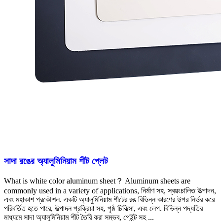
সাদা রঙের অ্যালুমিনিয়াম শীট প্লেট
What is white color aluminum sheet？ Aluminum sheets are
commonly used in a variety of applications
, নির্মাণ সহ, স্বয়ংচালিত উত্পাদন,
এবং মহাকাশ প্রকৌশল. একটি অ্যালুমিনিয়াম শীটের রঙ বিভিন্ন কারণের উপর নির্ভর করে
পরিবর্তিত হতে পারে, উত্পাদন প্রক্রিয়া সহ, পৃষ্ঠ চিকিত্সা, এবং লেপ. বিভিন্ন পদ্ধতির
মাধ্যমে সাদা অ্যালুমিনিয়াম শীট তৈরি করা সম্ভব, পেইন্ট সহ ...