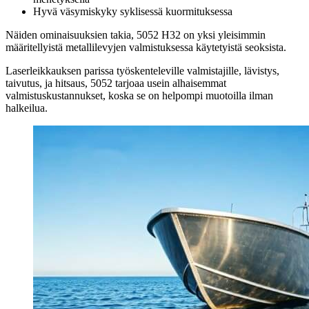
Hyvä väsymiskyky syklisessä kuormituksessa
Näiden ominaisuuksien takia, 5052 H32 on yksi yleisimmin
määritellyistä metallilevyjen valmistuksessa käytetyistä seoksista.
Laserleikkauksen parissa työskenteleville valmistajille, lävistys,
taivutus, ja hitsaus, 5052 tarjoaa usein alhaisemmat
valmistuskustannukset, koska se on helpompi muotoilla ilman
halkeilua.