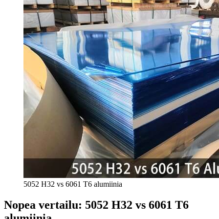
5052 H32 vs 6061 T6 alumiinia
Nopea vertailu: 5052 H32 vs 6061 T6
alumiinia