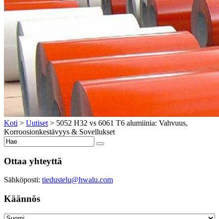
Koti
>
Uutiset
>
5052 H32 vs 6061 T6 alumiinia: Vahvuus,
Korroosionkestävyys & Sovellukset
Ottaa yhteyttä
Sähköposti:
tiedustelu@hwalu.com
Käännös