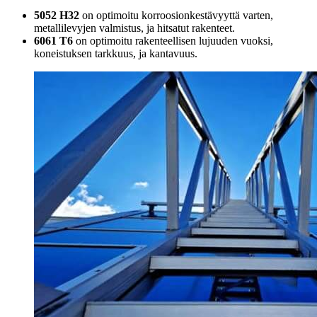
5052 H32
on optimoitu korroosionkestävyyttä varten,
metallilevyjen valmistus, ja hitsatut rakenteet.
6061 T6
on optimoitu rakenteellisen lujuuden vuoksi,
koneistuksen tarkkuus, ja kantavuus.