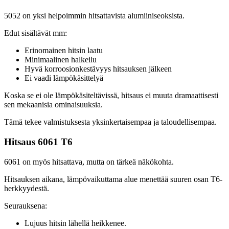
5052 on yksi helpoimmin hitsattavista alumiiniseoksista.
Edut sisältävät mm:
Erinomainen hitsin laatu
Minimaalinen halkeilu
Hyvä korroosionkestävyys hitsauksen jälkeen
Ei vaadi lämpökäsittelyä
Koska se ei ole lämpökäsiteltävissä, hitsaus ei muuta dramaattisesti
sen mekaanisia ominaisuuksia.
Tämä tekee valmistuksesta yksinkertaisempaa ja taloudellisempaa.
Hitsaus 6061 T6
6061 on myös hitsattava, mutta on tärkeä näkökohta.
Hitsauksen aikana, lämpövaikuttama alue menettää suuren osan T6-
herkkyydestä.
Seurauksena:
Lujuus hitsin lähellä heikkenee.