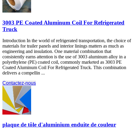
3003
PE Coated Aluminum Coil For Refrigerated
Truck
Introduction In the world of refrigerated transportation
,
the choice of
materials for trailer panels and interior linings matters as much as
engineering and insulation
.
One material combination that
consistently earns attention is the use of
3003
aluminum alloy in a
polyethylene
(PE)
coated coil
,
commonly marketed as
3003
PE
Coated Aluminum Coil For Refrigerated Truck
.
This combination
delivers a compellin
...
Contactez-nous
plaque de tôle d'aluminium enduite de couleur