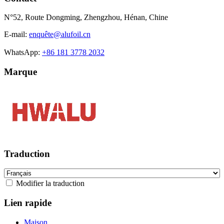
N°52, Route Dongming, Zhengzhou, Hénan, Chine
E-mail:
enquê
te@alufoil.cn
WhatsApp:
+86 181 3778 2032
Marque
Traduction
Modifier la traduction
Lien rapide
Maison