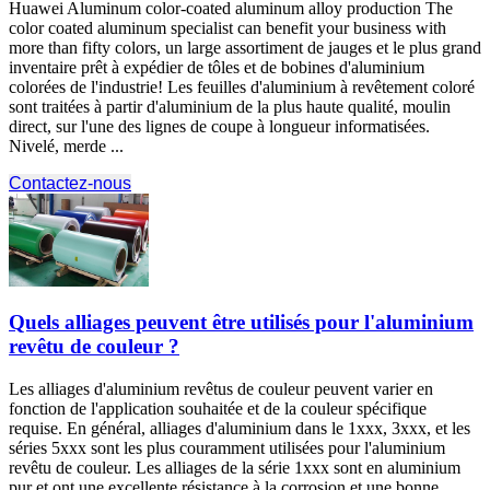
Huawei Aluminum color-coated aluminum alloy production The
color coated aluminum specialist can benefit your business with
more than fifty colors
, un large assortiment de jauges et le plus grand
inventaire prêt à expédier de tôles et de bobines d'aluminium
colorées de l'industrie! Les feuilles d'aluminium à revêtement coloré
sont traitées à partir d'aluminium de la plus haute qualité, moulin
direct, sur l'une des lignes de coupe à longueur informatisées.
Nivelé, merde ...
Contactez-nous
Quels alliages peuvent être utilisés pour l'aluminium
revêtu de couleur ?
Les alliages d'aluminium revêtus de couleur peuvent varier en
fonction de l'application souhaitée et de la couleur spécifique
requise. En général, alliages d'aluminium dans le 1xxx, 3xxx, et les
séries 5xxx sont les plus couramment utilisées pour l'aluminium
revêtu de couleur. Les alliages de la série 1xxx sont en aluminium
pur et ont une excellente résistance à la corrosion et une bonne