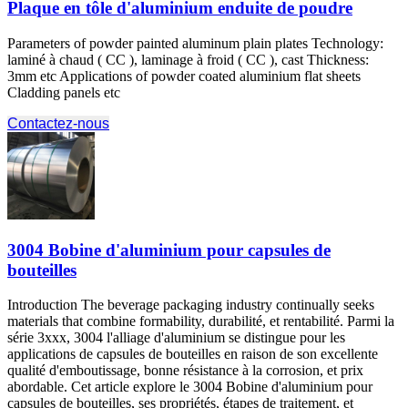
Plaque en tôle d'aluminium enduite de poudre
Parameters of powder painted aluminum plain plates Technology
:
laminé à chaud ( CC ), laminage à froid ( CC ),
cast Thickness
:
3
mm etc Applications of powder coated aluminium flat sheets
Cladding panels etc
Contactez-nous
3004 Bobine d'aluminium pour capsules de
bouteilles
Introduction The beverage packaging industry continually seeks
materials that combine formability
, durabilité, et rentabilité. Parmi la
série 3xxx, 3004 l'alliage d'aluminium se distingue pour les
applications de capsules de bouteilles en raison de son excellente
qualité d'emboutissage, bonne résistance à la corrosion, et prix
abordable. Cet article explore le 3004 Bobine d'aluminium pour
capsules de bouteilles, ses propriétés, étapes de traitement, et