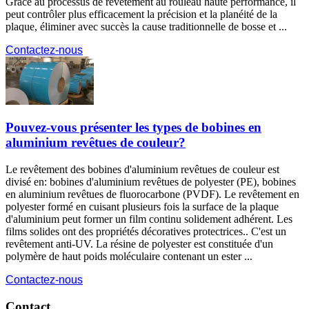
Grâce au processus de revêtement au rouleau haute performance, il
peut contrôler plus efficacement la précision et la planéité de la
plaque, éliminer avec succès la cause traditionnelle de bosse et ...
Contactez-nous
Pouvez-vous présenter les types de bobines en
aluminium revêtues de couleur?
Le revêtement des bobines d'aluminium revêtues de couleur est
divisé en: bobines d'aluminium revêtues de polyester (PE), bobines
en aluminium revêtues de fluorocarbone (PVDF). Le revêtement en
polyester formé en cuisant plusieurs fois la surface de la plaque
d'aluminium peut former un film continu solidement adhérent. Les
films solides ont des propriétés décoratives protectrices.. C'est un
revêtement anti-UV. La résine de polyester est constituée d'un
polymère de haut poids moléculaire contenant un ester ...
Contactez-nous
Contact