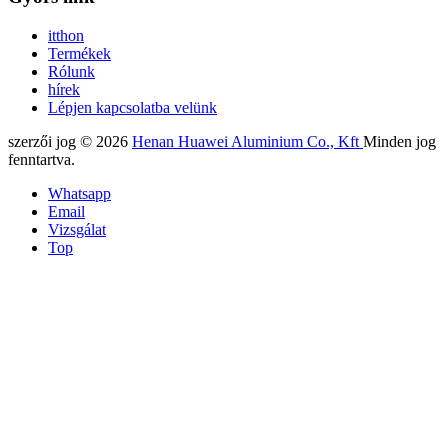
itthon
Termékek
Rólunk
hírek
Lépjen kapcsolatba velünk
szerzői jog © 2026
Henan Huawei Aluminium Co., Kft
Minden jog
fenntartva.
Whatsapp
Email
Vizsgálat
Top