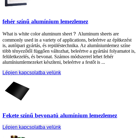
fehér színű alumínium lemezlemez
What is white color aluminum sheet？ Aluminum sheets are
commonly used in a variety of applications
, beleértve az építkezést
is, autóipari gyártás, és repüléstechnika. Az alumíniumlemez színe
több tényezőtől függően változhat, beleértve a gyártási folyamatot is,
felületkezelés, és bevonat. Számos módszerrel lehet fehér
alumíniumlemezeket készíteni, beleértve a festőt is ...
Lépjen kapcsolatba velünk
Fekete színű bevonatú alumínium lemezlemez
Lépjen kapcsolatba velünk