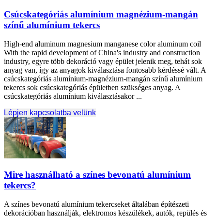
Csúcskategóriás alumínium magnézium-mangán
színű alumínium tekercs
High-end aluminum magnesium manganese color aluminum coil
With the rapid development of China's industry and construction
industry
, egyre több dekoráció vagy épület jelenik meg, tehát sok
anyag van, így az anyagok kiválasztása fontosabb kérdéssé vált. A
csúcskategóriás alumínium-magnézium-mangán színű alumínium
tekercs sok csúcskategóriás épületben szükséges anyag. A
csúcskategóriás alumínium kiválasztásakor ...
Lépjen kapcsolatba velünk
Mire használható a színes bevonatú alumínium
tekercs?
A színes bevonatú alumínium tekercseket általában építészeti
dekorációban használják, elektromos készülékek, autók, repülés és