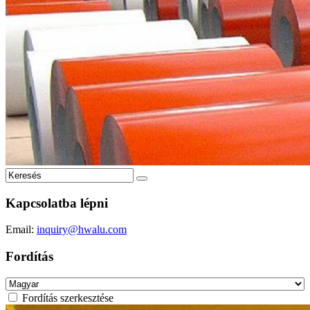
Kapcsolatba lépni
Email:
inquiry@hwalu.com
Fordítás
Fordítás szerkesztése