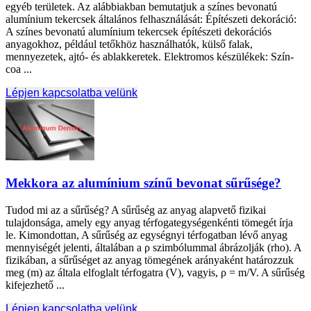
egyéb területek. Az alábbiakban bemutatjuk a színes bevonatú
alumínium tekercsek általános felhasználását: Építészeti dekoráció:
A színes bevonatú alumínium tekercsek építészeti dekorációs
anyagokhoz, például tetőkhöz használhatók, külső falak,
mennyezetek, ajtó- és ablakkeretek. Elektromos készülékek: Szín-
coa ...
Lépjen kapcsolatba velünk
Mekkora az alumínium színű bevonat sűrűsége?
Tudod mi az a sűrűség? A sűrűség az anyag alapvető fizikai
tulajdonsága, amely egy anyag térfogategységenkénti tömegét írja
le. Kimondottan, A sűrűség az egységnyi térfogatban lévő anyag
mennyiségét jelenti, általában a ρ szimbólummal ábrázolják (rho). A
fizikában, a sűrűséget az anyag tömegének arányaként határozzuk
meg (m) az általa elfoglalt térfogatra (V), vagyis, ρ = m/V. A sűrűség
kifejezhető ...
Lépjen kapcsolatba velünk