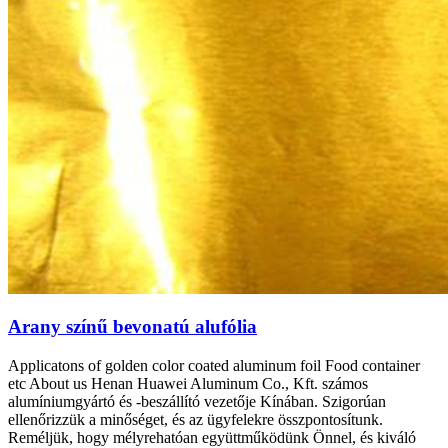
Arany színű bevonatú alufólia
Applicatons of golden color coated aluminum foil Food container
etc About us Henan Huawei Aluminum Co.
, Kft. számos
alumíniumgyártó és -beszállító vezetője Kínában. Szigorúan
ellenőrizzük a minőséget, és az ügyfelekre összpontosítunk.
Reméljük, hogy mélyrehatóan együttműködünk Önnel, és kiváló