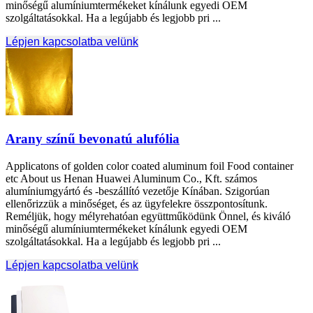
minőségű alumíniumtermékeket kínálunk egyedi OEM
szolgáltatásokkal. Ha a legújabb és legjobb pri ...
Lépjen kapcsolatba velünk
Arany színű bevonatú alufólia
Applicatons of golden color coated aluminum foil Food container
etc About us Henan Huawei Aluminum Co.
, Kft. számos
alumíniumgyártó és -beszállító vezetője Kínában. Szigorúan
ellenőrizzük a minőséget, és az ügyfelekre összpontosítunk.
Reméljük, hogy mélyrehatóan együttműködünk Önnel, és kiváló
minőségű alumíniumtermékeket kínálunk egyedi OEM
szolgáltatásokkal. Ha a legújabb és legjobb pri ...
Lépjen kapcsolatba velünk