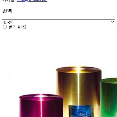
번역
번역 편집