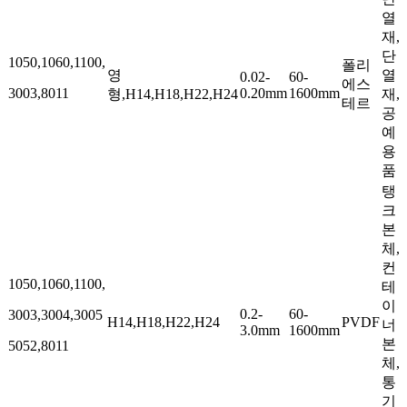
열
재,
단
1050,1060,1100,
폴리
영
열
0.02-
60-
에스
3003,8011
0.20mm
1600mm
형,H14,H18,H22,H24
재,
테르
공
예
용
품
탱
크
본
체,
컨
1050,1060,1100,
테
이
0.2-
60-
3003,3004,3005
H14,H18,H22,H24
PVDF
너
3.0mm
1600mm
본
5052,8011
체,
통
기