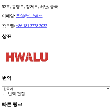
52호, 동명로, 정저우, 허난, 중국
이메일:
문의@alufoil.cn
왓츠앱:
+86 181 3778 2032
상표
번역
번역 편집
빠른 링크