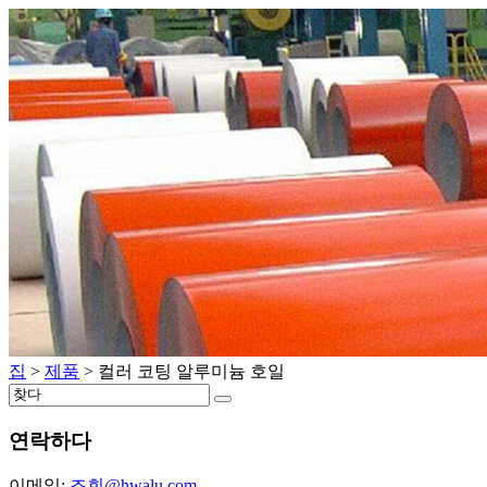
집
>
제품
>
컬러 코팅 알루미늄 호일
연락하다
이메일:
조회@hwalu.com