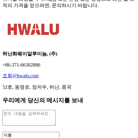
적의 가격을 얻으려면, 문의하시기 바랍니다.
허난화웨이알루미늄, (주)
+86-371-66302886
조회@hwalu.com
52호, 동명로, 정저우, 허난, 중국
우리에게 당신의 메시지를 보내