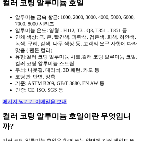
컬러 코팅 알루미늄 호일
알루미늄 금속 합금: 1000, 2000, 3000, 4000, 5000, 6000,
7000, 8000 시리즈
알루미늄 온도: 영형 - H112, T3 - Q8, T351 - T851 등
인쇄 색상: 금, 은, 빨간색, 파란색, 검은색, 회색, 하얀색,
녹색, 구리, 갈색, 나무 색상 등, 고객의 요구 사항에 따라
맞춤 ( 팬톤 컬러)
유형:컬러 코팅 알루미늄 시트,컬러 코팅 알루미늄 코일,
컬러 코팅 알루미늄 스트립
무늬: 나뭇결, 대리석, 3D 패턴, 카모 등
코팅면: 단면, 양측
기준: ASTM B209, GB/T 3880, EN AW 등
인증: CE, ISO, SGS 등
메시지 남기기
이메일을 보내
컬러 코팅 알루미늄 호일이란 무엇입니
까?
컬러 코팅 알루미늄 호일은 한면 또는 양면에 컬러 페인트 또