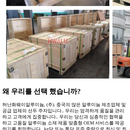
왜 우리를 선택 했습니까?
허난화웨이알루미늄, (주). 중국의 많은 알루미늄 제조업체 및
공급 업체의 선두 주자입니다.. 우리는 엄격하게 품질을 관리
하고 고객에게 집중합니다.. 우리는 당신과 심층적인 협력을
하고 고품질 알루미늄 소재 제품 맞춤형 OEM 서비스를 제공
하기를 희망합니다.. kg당 또는 톤당 표준 ​​중량으로 최신 및 최