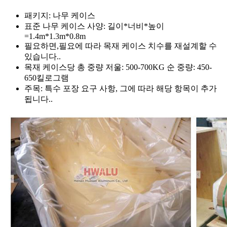
패키지: 나무 케이스
표준 나무 케이스 사양: 길이*너비*높이
=1.4m*1.3m*0.8m
필요하면,필요에 따라 목재 케이스 치수를 재설계할 수
있습니다..
목재 케이스당 총 중량 저울: 500-700KG 순 중량: 450-
650킬로그램
주목: 특수 포장 요구 사항, 그에 따라 해당 항목이 추가
됩니다..