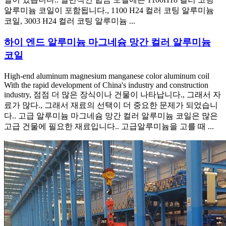
알루미늄 코일이 포함됩니다., 1100 H24 컬러 코팅 알루미늄
코일, 3003 H24 컬러 코팅 알루미늄 ...
하이 엔드 알루미늄 마그네슘 망간 컬러 알루미늄
코일
High-end aluminum magnesium manganese color aluminum coil
With the rapid development of China's industry and construction
industry
, 점점 더 많은 장식이나 건물이 나타납니다., 그래서 자
료가 많다., 그래서 재료의 선택이 더 중요한 문제가 되었습니
다.. 고급 알루미늄 마그네슘 망간 컬러 알루미늄 코일은 많은
고급 건물에 필요한 재료입니다.. 고급알루미늄을 고를 때 ...