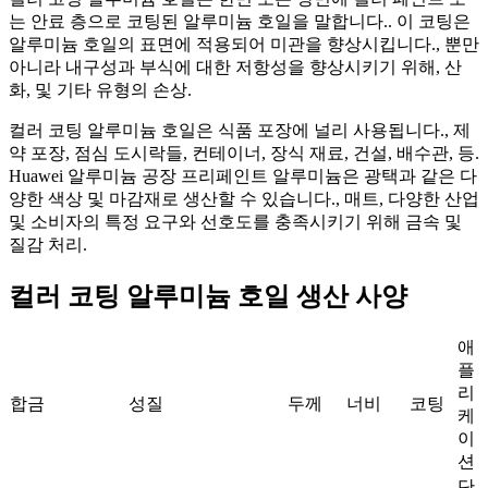
는 안료 층으로 코팅된 알루미늄 호일을 말합니다.. 이 코팅은
알루미늄 호일의 표면에 적용되어 미관을 향상시킵니다., 뿐만
아니라 내구성과 부식에 대한 저항성을 향상시키기 위해, 산
화, 및 기타 유형의 손상.
컬러 코팅 알루미늄 호일은 식품 포장에 널리 사용됩니다., 제
약 포장, 점심 도시락들, 컨테이너, 장식 재료, 건설, 배수관, 등.
Huawei 알루미늄 공장 프리페인트 알루미늄은 광택과 같은 다
양한 색상 및 마감재로 생산할 수 있습니다., 매트, 다양한 산업
및 소비자의 특정 요구와 선호도를 충족시키기 위해 금속 및
질감 처리.
컬러 코팅 알루미늄 호일 생산 사양
애
플
리
합금
성질
두께
너비
코팅
케
이
션
단