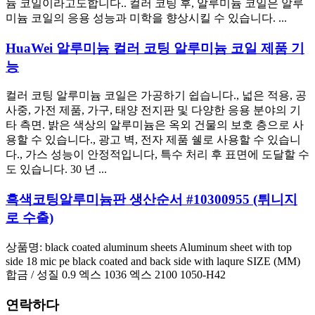
늄 코일이라고도합니다.. 컬러 코팅 후, 알루미늄 코일은 알루
미늄 코일의 응용 성능과 미학을 향상시킬 수 있습니다. ...
HuaWei 알루미늄 컬러 코팅 알루미늄 코일 제품 기
능
컬러 코팅 알루미늄 코일은 가공하기 쉽습니다., 넓은 적용, 공
사중, 가전 ​​제품, 가구, 태양 전지판 및 다양한 응용 분야의 기
타 측면. 밝은 색상의 알루미늄은 옥외 건물의 보호 층으로 사
용할 수 있습니다., 광고 벽, 전자 제품 쉘로 사용할 수 있습니
다., 가스 성능이 안정적입니다, 특수 처리 후 표면에 도달할 수
도 있습니다. 30 년 ...
흑색코팅알루미늄판 생산순서 #10300955 (튀니지
로 수출)
상품명:
black coated aluminum sheets Aluminum sheet with top
side
18
mic pe black coated and back side with laqure SIZE
(MM)
합금 / 성질 0.9 엑스 1036 엑스 2100 1050-H42
연락하다