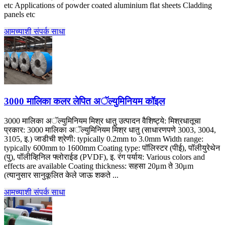
etc Applications of powder coated aluminium flat sheets Cladding
panels etc
आमच्याशी संपर्क साधा
3000 मालिका कलर लेपित अॅल्युमिनियम कॉइल
3000 मालिका अॅल्युमिनियम मिश्र धातु उत्पादन वैशिष्ट्ये: मिश्रधातूचा
प्रकार: 3000 मालिका अॅल्युमिनियम मिश्र धातु (साधारणपणे 3003, 3004,
3105, इ.) जाडीची श्रेणी:
typically 0.2mm to 3.0mm Width range
:
typically 600mm to 1600mm Coating type
: पॉलिस्टर (पीई), पॉलीयुरेथेन
(पु), पॉलीव्हिनिल फ्लोराईड (PVDF), इ. रंग पर्याय:
Various colors and
effects are available Coating thickness
: सहसा 20μm ते 30μm
(त्यानुसार सानुकूलित केले जाऊ शकते ...
आमच्याशी संपर्क साधा