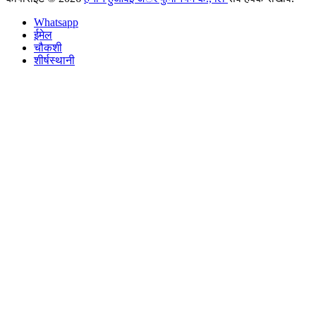
Whatsapp
ईमेल
चौकशी
शीर्षस्थानी