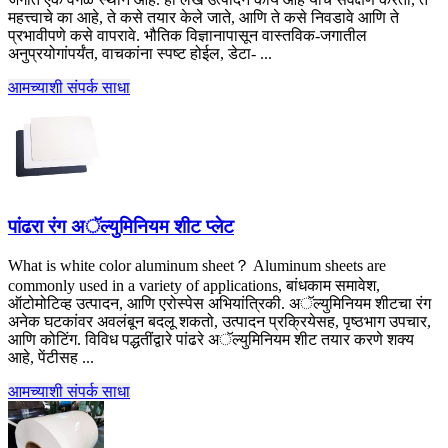
महत्त्वाचे का आहे, ते कसे तयार केले जाते, आणि ते कसे निवडावे आणि ते
प्रभावीपणे कसे वापरावे. भौतिक विज्ञानापासून वास्तविक-जगातील
अनुप्रयोगांपर्यंत, वाचकांना स्पष्ट होईल, डेटा- ...
आमच्याशी संपर्क साधा
पांढरा रंग अॅल्युमिनियम शीट प्लेट
What is white color aluminum sheet？ Aluminum sheets are
commonly used in a variety of applications
, बांधकाम समावेश,
ऑटोमोटिव्ह उत्पादन, आणि एरोस्पेस अभियांत्रिकी. अॅल्युमिनियम शीटचा रंग
अनेक घटकांवर अवलंबून बदलू शकतो, उत्पादन प्रक्रियेसह, पृष्ठभाग उपचार,
आणि कोटिंग. विविध पद्धतींद्वारे पांढरे अॅल्युमिनियम शीट तयार करणे शक्य
आहे, पेंटीसह ...
आमच्याशी संपर्क साधा