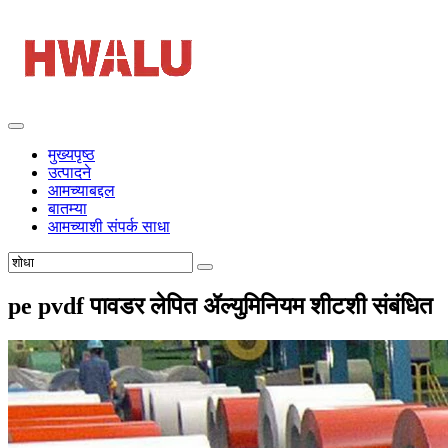
मुख्यपृष्ठ
उत्पादने
आमच्याबद्दल
बातम्या
आमच्याशी संपर्क साधा
pe pvdf पावडर लेपित ॲल्युमिनियम शीटशी संबंधित