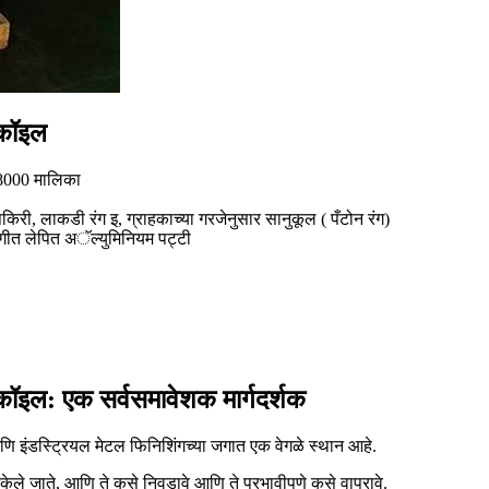
 कॉइल
 8000 मालिका
तपकिरी, लाकडी रंग इ, ग्राहकाच्या गरजेनुसार सानुकूल ( पँटोन रंग)
गीत लेपित अॅल्युमिनियम पट्टी
 कॉइल: एक सर्वसमावेशक मार्गदर्शक
णि इंडस्ट्रियल मेटल फिनिशिंगच्या जगात एक वेगळे स्थान आहे.
र केले जाते, आणि ते कसे निवडावे आणि ते प्रभावीपणे कसे वापरावे.