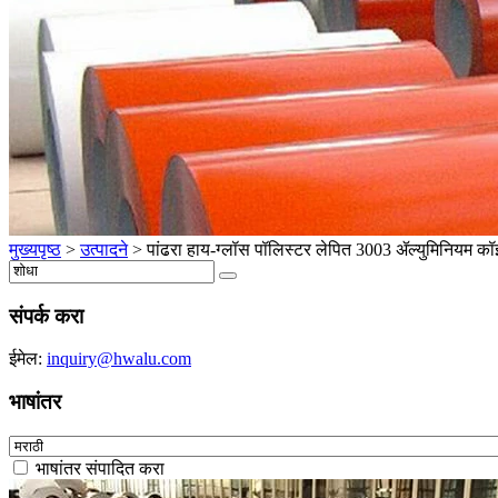
मुख्यपृष्ठ
>
उत्पादने
>
पांढरा हाय-ग्लॉस पॉलिस्टर लेपित 3003 ॲल्युमिनियम क
संपर्क करा
ईमेल:
inquiry@hwalu.com
भाषांतर
भाषांतर संपादित करा