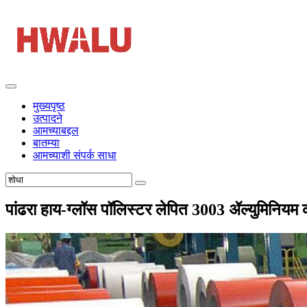
मुख्यपृष्ठ
उत्पादने
आमच्याबद्दल
बातम्या
आमच्याशी संपर्क साधा
पांढरा हाय-ग्लॉस पॉलिस्टर लेपित 3003 ॲल्युमिनियम