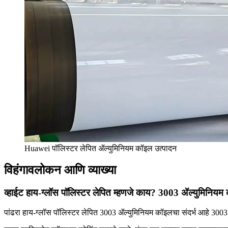
Huawei पॉलिस्टर लेपित ॲल्युमिनियम कॉइल उत्पादन
विहंगावलोकन आणि व्याख्या
व्हाईट हाय-ग्लॉस पॉलिस्टर लेपित म्हणजे काय? 3003 ॲल्युमिनिय
पांढरा हाय-ग्लॉस पॉलिस्टर लेपित 3003 ॲल्युमिनियम कॉइलचा संदर्भ आहे 3003 ॲल्