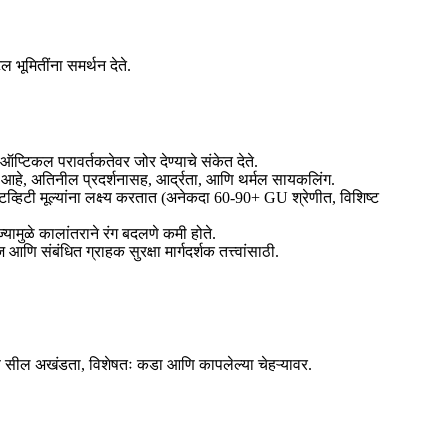
ल भूमितींना समर्थन देते.
प्टिकल परावर्तकतेवर जोर देण्याचे संकेत देते.
हे, अतिनील प्रदर्शनासह, आर्द्रता, आणि थर्मल सायकलिंग.
व्हिटी मूल्यांना लक्ष्य करतात (अनेकदा 60-90+ GU श्रेणीत, विशिष्ट
यामुळे कालांतराने रंग बदलणे कमी होते.
 संबंधित ग्राहक सुरक्षा मार्गदर्शक तत्त्वांसाठी.
आणि सील अखंडता, विशेषतः कडा आणि कापलेल्या चेहऱ्यावर.