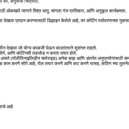
 बरे, अनुयायी चित्रपट.
साठी ओळखले जाणारे मिश्र धातु, चांगला गंज प्रतिकार, आणि अनुकूल कार्यक्षमता.
ा देखावा प्रदान करण्यासाठी डिझाइन केलेले आहे, तर कोटिंग पर्यावरणाच्या नुकस
ीन देखावा जो योग्य काळजी घेऊन कालांतराने सुसंगत राहतो.
 देणे, आणि कोटिंगशी तडजोड न करता तयार होते.
मी असते (पॉलीविनाइलिडीन फ्लोराइड) अनेक बाह्य आणि अंतर्गत अनुप्रयोगांसाठी
ॉइलसह काम करणे सोपे आहे, रोल तयार करणे आणि कट करणे यासह, कठिण च्या तुलनेत,
वाचे आहे