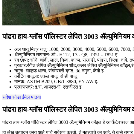
पांढरा हाय-ग्लॉस पॉलिस्टर लेपित 3003 ॲल्युमिनियम
अल धातू मिश्र धातु: 1000, 2000, 3000, 4000, 5000, 6000, 7000,
ॲल्युमिनियम तापमान: ओ - H112, T3 - Q8, T351 - T851 इ
रंग छापा: सोने, चांदी, लाल, निळा, काळा, राखाडी, पांढरा, हिरवा, तांबे, 
प्रकार:रंगीत लेपित ॲल्युमिनियम शीट,कलर लेपित ॲल्युमिनियम कॉइल,रं
नमुना: लाकूड धान्य, संगमरवरी दगड, 3d नमुना, कॅमो इ
कोटिंग बाजूला: एकल बाजू, दोन्ही बाजू
मानक: ASTM B209, GB/T 3880, EN AW इ.
प्रमाणपत्रे: इ.स, आयएसओ, एसजीएस इ
संदेश सोडा
ईमेल पाठवा
पांढरा हाय-ग्लॉस पॉलिस्टर लेपित 3003 ॲल्युमिनियम
पांढरा हाय-ग्लॉस पॉलिस्टर लेपित 3003 ॲल्युमिनियम कॉइल हे आर्किटेक्चरल आ
हा लेख उत्पादन काय आहे याचे सर्वेक्षण करतो, ते महत्त्वाचे का आहे, ते कसे तया