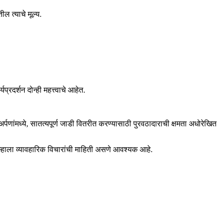
 त्याचे मूल्य.
रदर्शन दोन्ही महत्त्वाचे आहेत.
्पणांमध्ये, सातत्यपूर्ण जाडी वितरीत करण्यासाठी पुरवठादाराची क्षमता अधोरेखित
ी तुम्हाला व्यावहारिक विचारांची माहिती असणे आवश्यक आहे.