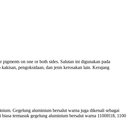
or pigments on one or both sides
. Salutan ini digunakan pada
kakisan, pengoksidaan, dan jenis kerosakan lain. Kerajang
inium. Gegelung aluminium bersalut warna juga dikenali sebagai
loi biasa termasuk gegelung aluminium bersalut warna 1100H18, 1100