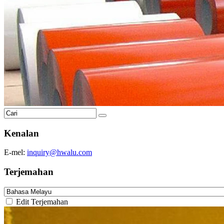
Kenalan
E-mel:
inquiry@hwalu.com
Terjemahan
Edit Terjemahan