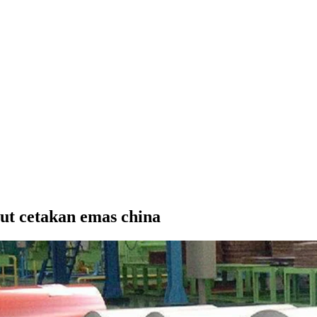
ut cetakan emas china