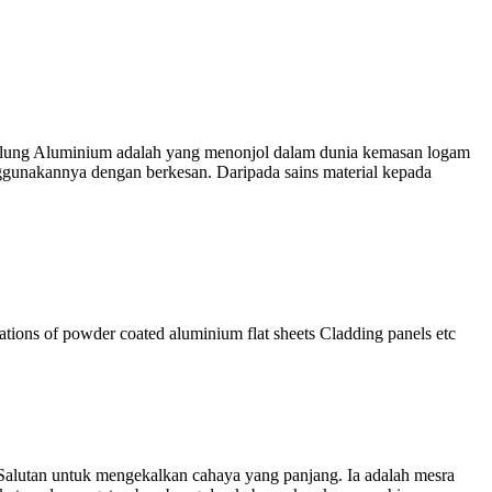
ung Aluminium adalah yang menonjol dalam dunia kemasan logam
enggunakannya dengan berkesan. Daripada sains material kepada
tions of powder coated aluminium flat sheets Cladding panels etc
Salutan untuk mengekalkan cahaya yang panjang. Ia adalah mesra