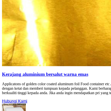
Kerajang aluminium bersalut warna emas
Applicatons of golden color coated aluminum foil Food container 
dengan ketat dan memberi tumpuan kepada pelanggan. Kami berhar
berkualiti tinggi kepada anda. Jika anda ingin mendapatkan pri yang te
Hubungi Kami