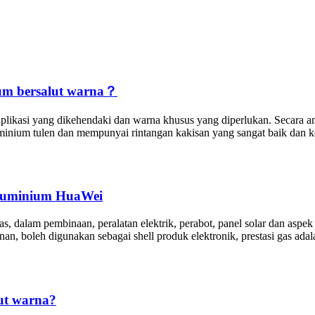
um bersalut warna？
plikasi yang dikehendaki dan warna khusus yang diperlukan. Secara am
uminium tulen dan mempunyai rintangan kakisan yang sangat baik dan k
Aluminium HuaWei
, dalam pembinaan, peralatan elektrik, perabot, panel solar dan aspek
nan, boleh digunakan sebagai shell produk elektronik, prestasi gas ad
ut warna?