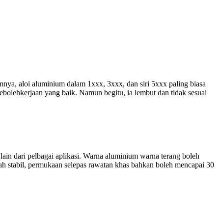
nya, aloi aluminium dalam 1xxx, 3xxx, dan siri 5xxx paling biasa
ebolehkerjaan yang baik. Namun begitu, ia lembut dan tidak sesuai
 lain dari pelbagai aplikasi. Warna aluminium warna terang boleh
alah stabil, permukaan selepas rawatan khas bahkan boleh mencapai 30