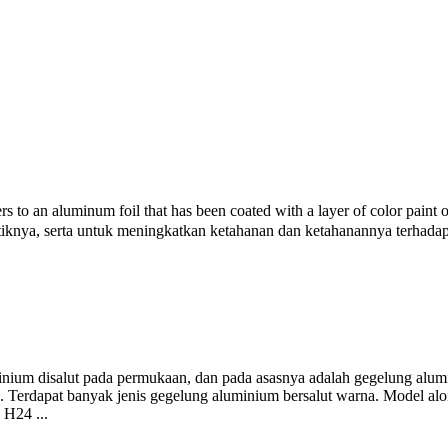
 to an aluminum foil that has been coated with a layer of color paint 
knya, serta untuk meningkatkan ketahanan dan ketahanannya terhadap 
inium disalut pada permukaan, dan pada asasnya adalah gegelung alum
. . Terdapat banyak jenis gegelung aluminium bersalut warna. Model a
 H24 ...