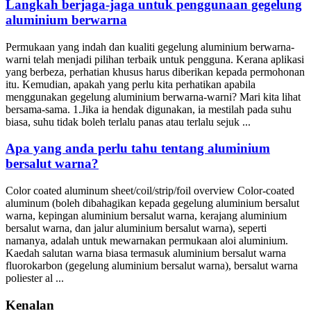
Langkah berjaga-jaga untuk penggunaan gegelung
aluminium berwarna
Permukaan yang indah dan kualiti gegelung aluminium berwarna-
warni telah menjadi pilihan terbaik untuk pengguna. Kerana aplikasi
yang berbeza, perhatian khusus harus diberikan kepada permohonan
itu. Kemudian, apakah yang perlu kita perhatikan apabila
menggunakan gegelung aluminium berwarna-warni? Mari kita lihat
bersama-sama. 1.Jika ia hendak digunakan, ia mestilah pada suhu
biasa, suhu tidak boleh terlalu panas atau terlalu sejuk ...
Apa yang anda perlu tahu tentang aluminium
bersalut warna?
Color coated aluminum sheet/coil/strip/foil overview Color-coated
aluminum
(boleh dibahagikan kepada gegelung aluminium bersalut
warna, kepingan aluminium bersalut warna, kerajang aluminium
bersalut warna, dan jalur aluminium bersalut warna), seperti
namanya, adalah untuk mewarnakan permukaan aloi aluminium.
Kaedah salutan warna biasa termasuk aluminium bersalut warna
fluorokarbon (gegelung aluminium bersalut warna), bersalut warna
poliester al ...
Kenalan