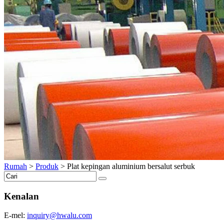
Rumah
>
Produk
>
Plat kepingan aluminium bersalut serbuk
Kenalan
E-mel:
inquiry@hwalu.com