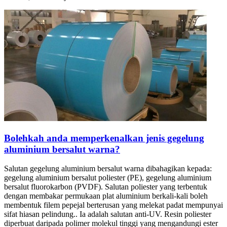
Bolehkah anda memperkenalkan jenis gegelung
aluminium bersalut warna?
Salutan gegelung aluminium bersalut warna dibahagikan kepada:
gegelung aluminium bersalut poliester (PE), gegelung aluminium
bersalut fluorokarbon (PVDF). Salutan poliester yang terbentuk
dengan membakar permukaan plat aluminium berkali-kali boleh
membentuk filem pepejal berterusan yang melekat padat mempunyai
sifat hiasan pelindung.. Ia adalah salutan anti-UV. Resin poliester
diperbuat daripada polimer molekul tinggi yang mengandungi ester