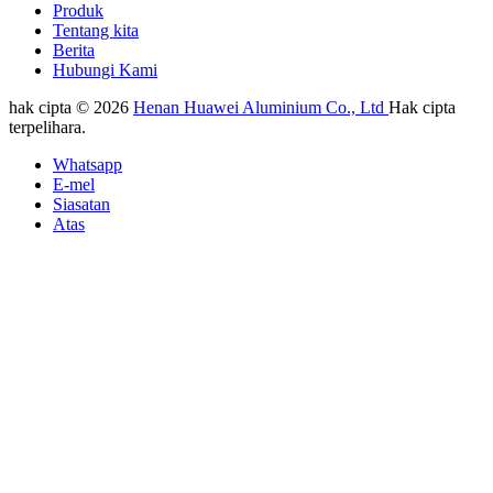
Produk
Tentang kita
Berita
Hubungi Kami
hak cipta © 2026
Henan Huawei Aluminium Co., Ltd
Hak cipta
terpelihara.
Whatsapp
E-mel
Siasatan
Atas