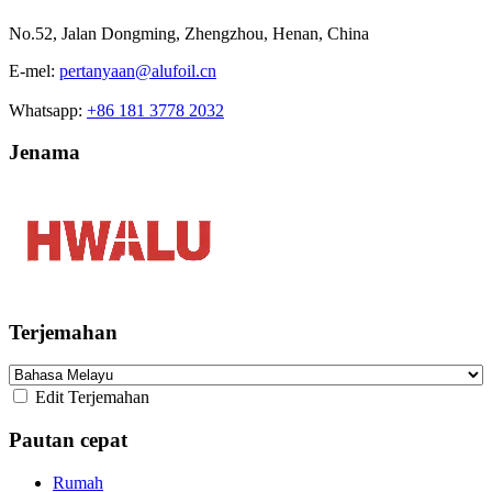
No.52, Jalan Dongming, Zhengzhou, Henan, China
E-mel:
pertanyaan@alufoil.cn
Whatsapp:
+86 181 3778 2032
Jenama
Terjemahan
Edit Terjemahan
Pautan cepat
Rumah