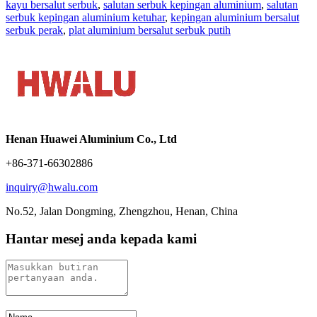
kayu bersalut serbuk
,
salutan serbuk kepingan aluminium
,
salutan
serbuk kepingan aluminium ketuhar
,
kepingan aluminium bersalut
serbuk perak
,
plat aluminium bersalut serbuk putih
Henan Huawei Aluminium Co., Ltd
+86-371-66302886
inquiry@hwalu.com
No.52, Jalan Dongming, Zhengzhou, Henan, China
Hantar mesej anda kepada kami