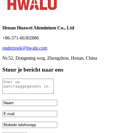
Henan Huawei Aluminium Co., Ltd
+86-371-66302886
onderzoek@hwalu.com
Nr.52, Dongming weg, Zhengzhou, Henan, China
Stuur je bericht naar ons