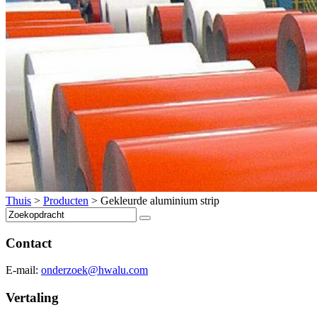
Thuis
>
Producten
>
Gekleurde aluminium strip
Contact
E-mail:
onderzoek@hwalu.com
Vertaling