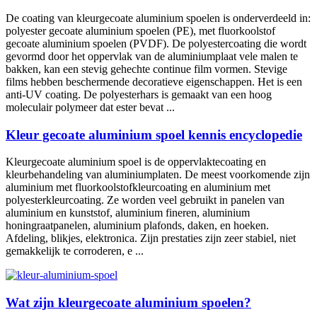
De coating van kleurgecoate aluminium spoelen is onderverdeeld in:
polyester gecoate aluminium spoelen (PE), met fluorkoolstof
gecoate aluminium spoelen (PVDF). De polyestercoating die wordt
gevormd door het oppervlak van de aluminiumplaat vele malen te
bakken, kan een stevig gehechte continue film vormen. Stevige
films hebben beschermende decoratieve eigenschappen. Het is een
anti-UV coating. De polyesterhars is gemaakt van een hoog
moleculair polymeer dat ester bevat ...
Kleur gecoate aluminium spoel kennis encyclopedie
Kleurgecoate aluminium spoel is de oppervlaktecoating en
kleurbehandeling van aluminiumplaten. De meest voorkomende zijn
aluminium met fluorkoolstofkleurcoating en aluminium met
polyesterkleurcoating. Ze worden veel gebruikt in panelen van
aluminium en kunststof, aluminium fineren, aluminium
honingraatpanelen, aluminium plafonds, daken, en hoeken.
Afdeling, blikjes, elektronica. Zijn prestaties zijn zeer stabiel, niet
gemakkelijk te corroderen, e ...
Wat zijn kleurgecoate aluminium spoelen?