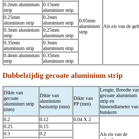
0.2mm aluminium
0.15mm
strip
aluminium strip
0.25mm
0.2mm
0.05mm
aluminium strip
aluminium strip
aluminium
Als eis van de geb
0.3mm aluminium
0.25mm
strip
strip
aluminium strip
0.35mm
0.3mm
aluminium strip
aluminium strip
0.4mm aluminium
0.35mm
strip
aluminium strip
Dubbelzijdig gecoate aluminium strip
Lengte, Breedte va
Dikte van
Dikte van
gecoate aluminium
gecoate
Dikte van
aluminium
strip en
aluminium strip
PP (mm)
basisstrip (mm)
binnendiameter van
(mm)
buiskern
0.2
0.12
0.04 X 2
0.25
0.15
0.3
0.2
Als eis van de