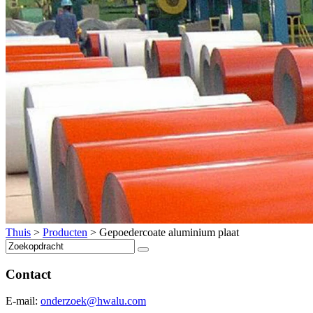
Thuis
>
Producten
>
Gepoedercoate aluminium plaat
Contact
E-mail:
onderzoek@hwalu.com