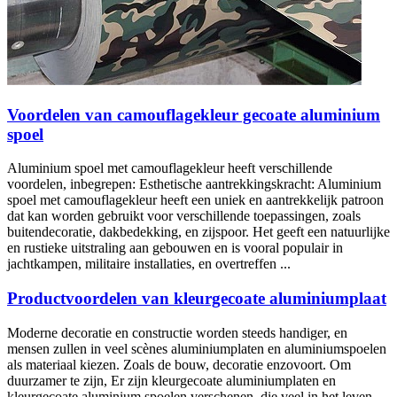
Voordelen van camouflagekleur gecoate aluminium
spoel
Aluminium spoel met camouflagekleur heeft verschillende
voordelen, inbegrepen: Esthetische aantrekkingskracht: Aluminium
spoel met camouflagekleur heeft een uniek en aantrekkelijk patroon
dat kan worden gebruikt voor verschillende toepassingen, zoals
buitendecoratie, dakbedekking, en zijspoor. Het geeft een natuurlijke
en rustieke uitstraling aan gebouwen en is vooral populair in
jachtkampen, militaire installaties, en overtreffen ...
Productvoordelen van kleurgecoate aluminiumplaat
Moderne decoratie en constructie worden steeds handiger, en
mensen zullen in veel scènes aluminiumplaten en aluminiumspoelen
als materiaal kiezen. Zoals de bouw, decoratie enzovoort. Om
duurzamer te zijn, Er zijn kleurgecoate aluminiumplaten en
kleurgecoate aluminium spoelen verschenen, die veel in het leven