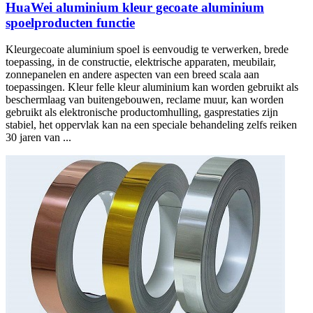
HuaWei aluminium kleur gecoate aluminium
spoelproducten functie
Kleurgecoate aluminium spoel is eenvoudig te verwerken, brede
toepassing, in de constructie, elektrische apparaten, meubilair,
zonnepanelen en andere aspecten van een breed scala aan
toepassingen. Kleur felle kleur aluminium kan worden gebruikt als
beschermlaag van buitengebouwen, reclame muur, kan worden
gebruikt als elektronische productomhulling, gasprestaties zijn
stabiel, het oppervlak kan na een speciale behandeling zelfs reiken
30 jaren van ...