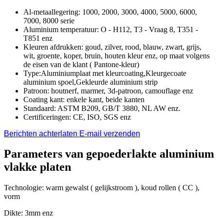
Al-metaallegering: 1000, 2000, 3000, 4000, 5000, 6000,
7000, 8000 serie
Aluminium temperatuur: O - H112, T3 - Vraag 8, T351 -
T851 enz
Kleuren afdrukken: goud, zilver, rood, blauw, zwart, grijs,
wit, groente, koper, bruin, houten kleur enz, op maat volgens
de eisen van de klant ( Pantone-kleur)
Type:Aluminiumplaat met kleurcoating,Kleurgecoate
aluminium spoel,Gekleurde aluminium strip
Patroon: houtnerf, marmer, 3d-patroon, camouflage enz
Coating kant: enkele kant, beide kanten
Standaard: ASTM B209, GB/T 3880, NL AW enz.
Certificeringen: CE, ISO, SGS enz
Berichten achterlaten
E-mail verzenden
Parameters van gepoederlakte aluminium
vlakke platen
Technologie: warm gewalst ( gelijkstroom ), koud rollen ( CC ),
vorm
Dikte: 3mm enz