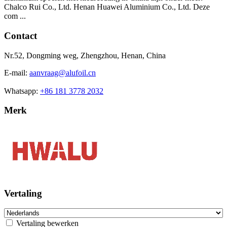
Chalco Rui Co., Ltd. Henan Huawei Aluminium Co., Ltd. Deze
com ...
Contact
Nr.52, Dongming weg, Zhengzhou, Henan, China
E-mail:
aanvraag@alufoil.cn
Whatsapp:
+86 181 3778 2032
Merk
Vertaling
Vertaling bewerken