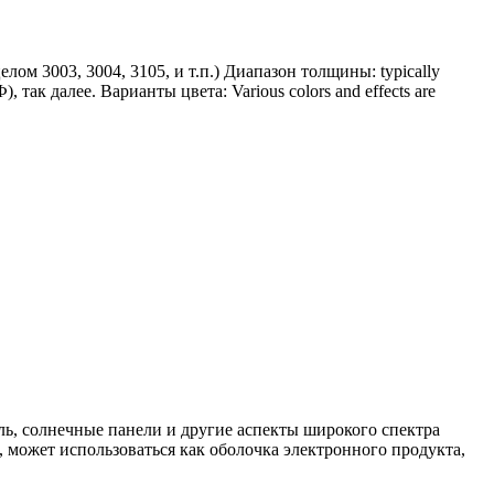
елом 3003, 3004, 3105, и т.п.) Диапазон толщины:
typically
), так далее. Варианты цвета:
Various colors and effects are
ль, солнечные панели и другие аспекты широкого спектра
, может использоваться как оболочка электронного продукта,