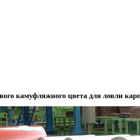
ого камуфляжного цвета для ловли кар