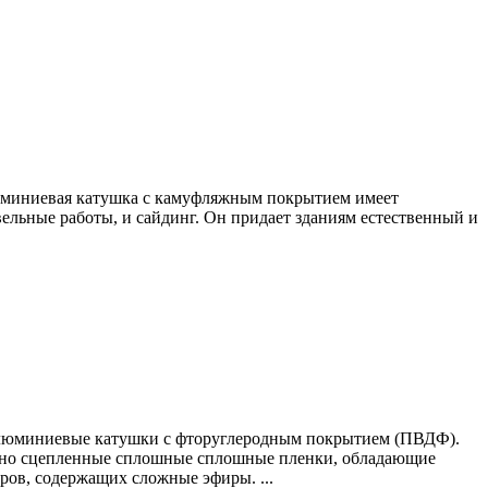
люминиевая катушка с камуфляжным покрытием имеет
ельные работы, и сайдинг. Он придает зданиям естественный и
алюминиевые катушки с фторуглеродным покрытием (ПВДФ).
чно сцепленные сплошные сплошные пленки, обладающие
ров, содержащих сложные эфиры. ...