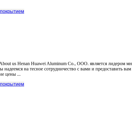
 покрытием
etc About us Henan Huawei Aluminum Co.
, ООО. является лидером м
ы надеемся на тесное сотрудничество с вами и предоставить ва
е цены ...
 покрытием