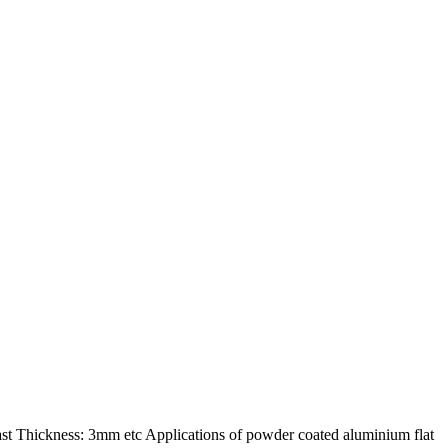
ast Thickness
: 3
mm etc Applications of powder coated aluminium flat