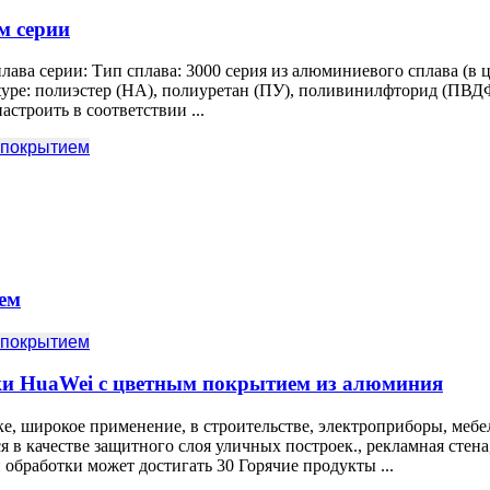
м серии
ава серии: Тип сплава: 3000 серия из алюминиевого сплава (в ц
type
: полиэстер (НА), полиуретан (ПУ), поливинилфторид (ПВДФ
астроить в соответствии ...
 покрытием
ем
 покрытием
ки HuaWei с цветным покрытием из алюминия
, широкое применение, в строительстве, электроприборы, мебе
 в качестве защитного слоя уличных построек., рекламная стена
 обработки может достигать 30 Горячие продукты ...