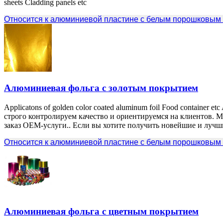
sheets Cladding panels etc
Относится к алюминиевой пластине с белым порошковым
Алюминиевая фольга с золотым покрытием
Applicatons of golden color coated aluminum foil Food container 
строго контролируем качество и ориентируемся на клиентов. М
заказ OEM-услуги.. Если вы хотите получить новейшие и лучши
Относится к алюминиевой пластине с белым порошковым
Алюминиевая фольга с цветным покрытием