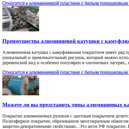
Относится к алюминиевой пластине с белым порошковым
Преимущества алюминиевой катушки с камуфл
Алюминиевая катушка с камуфляжным покрытием имеет ряд пр
уникальный и привлекательный рисунок, который можно использ
деревенский вид и особенно популярен в охотничьих лагерях., 
Относится к алюминиевой пластине с белым порошковым
Можете ли вы представить типы алюминиевых к
Покрытие алюминиевых рулонов с цветным покрытием делитс
Полиэфирное покрытие, образованное многократным обжигом
защитно-декоративными свойствами.. Это анти-УФ покрытие. П