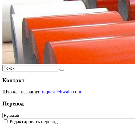
Контакт
Што каг пазванит:
request@hwalu.com
Перевод
Редактировать перевод