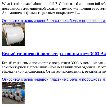
What is color coated aluminum foil？ Color coated aluminum foil refers
поверхность алюминиевой фольги с целью улучшения ее эстетич
Алюминиевая фольга с цветным покрытием i ...
Относится к алюминиевой пластине с белым порошковым
Белый глянцевый полиэстер с покрытием 3003 
Белый глянцевый полиэстер с покрытием 3003 Алюминиевая к
архитектурной и промышленной металлической отделки.. В этой 
эффективно использовать. От материаловедения к реальным при
Относится к алюминиевой пластине с белым порошковым