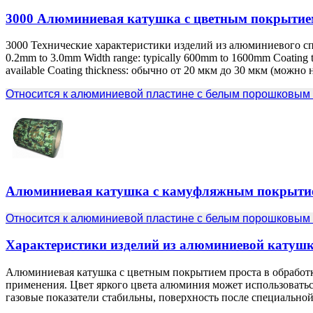
3000 Алюминиевая катушка с цветным покрытие
3000 Технические характеристики изделий из алюминиевого спл
0.2mm to 3.0mm Width range
:
typically 600mm to 1600mm Coating 
available Coating thickness
: обычно от 20 мкм до 30 мкм (можно н
Относится к алюминиевой пластине с белым порошковым
Алюминиевая катушка с камуфляжным покрыти
Относится к алюминиевой пластине с белым порошковым
Характеристики изделий из алюминиевой катуш
Алюминиевая катушка с цветным покрытием проста в обработке
применения. Цвет яркого цвета алюминия может использоваться
газовые показатели стабильны, поверхность после специальной