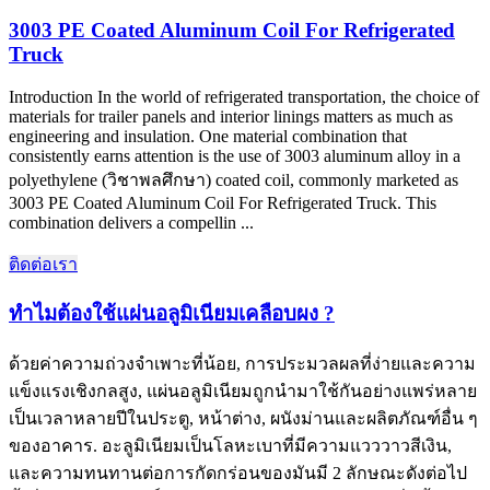
3003
PE Coated Aluminum Coil For Refrigerated
Truck
Introduction In the world of refrigerated transportation
,
the choice of
materials for trailer panels and interior linings matters as much as
engineering and insulation
.
One material combination that
consistently earns attention is the use of
3003
aluminum alloy in a
polyethylene
(วิชาพลศึกษา)
coated coil
,
commonly marketed as
3003
PE Coated Aluminum Coil For Refrigerated Truck
.
This
combination delivers a compellin
...
ติดต่อเรา
ทำไมต้องใช้แผ่นอลูมิเนียมเคลือบผง ?
ด้วยค่าความถ่วงจำเพาะที่น้อย, การประมวลผลที่ง่ายและความ
แข็งแรงเชิงกลสูง, แผ่นอลูมิเนียมถูกนำมาใช้กันอย่างแพร่หลาย
เป็นเวลาหลายปีในประตู, หน้าต่าง, ผนังม่านและผลิตภัณฑ์อื่น ๆ
ของอาคาร. อะลูมิเนียมเป็นโลหะเบาที่มีความแวววาวสีเงิน,
และความทนทานต่อการกัดกร่อนของมันมี 2 ลักษณะดังต่อไป