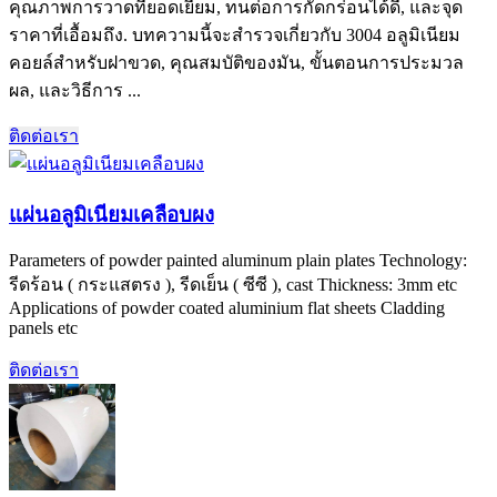
คุณภาพการวาดที่ยอดเยี่ยม, ทนต่อการกัดกร่อนได้ดี, และจุด
ราคาที่เอื้อมถึง. บทความนี้จะสำรวจเกี่ยวกับ 3004 อลูมิเนียม
คอยล์สำหรับฝาขวด, คุณสมบัติของมัน, ขั้นตอนการประมวล
ผล, และวิธีการ ...
ติดต่อเรา
แผ่นอลูมิเนียมเคลือบผง
Parameters of powder painted aluminum plain plates Technology
:
รีดร้อน ( กระแสตรง ), รีดเย็น ( ซีซี ),
cast Thickness
: 3
mm etc
Applications of powder coated aluminium flat sheets Cladding
panels etc
ติดต่อเรา