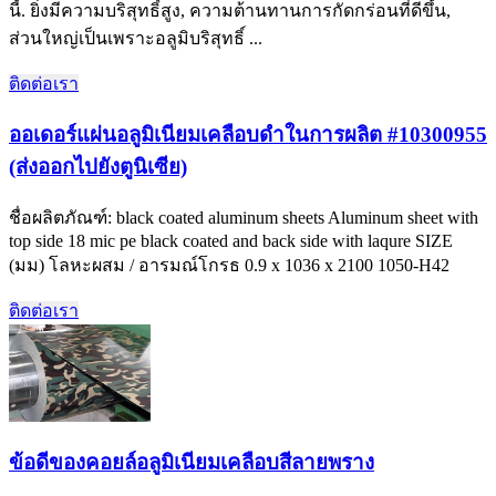
นี้. ยิ่งมีความบริสุทธิ์สูง, ความต้านทานการกัดกร่อนที่ดีขึ้น,
ส่วนใหญ่เป็นเพราะอลูมิบริสุทธิ์ ...
ติดต่อเรา
ออเดอร์แผ่นอลูมิเนียมเคลือบดำในการผลิต #10300955
(ส่งออกไปยังตูนิเซีย)
ชื่อผลิตภัณฑ์:
black coated aluminum sheets Aluminum sheet with
top side
18
mic pe black coated and back side with laqure SIZE
(มม) โลหะผสม / อารมณ์โกรธ 0.9 x 1036 x 2100 1050-H42
ติดต่อเรา
ข้อดีของคอยล์อลูมิเนียมเคลือบสีลายพราง