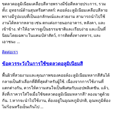
ขดลวดอลูมิเนียมเคลือบสีลายพรางมีข้อดีหลายประการ, รวม
ทั้ง: อุทธรณ์ด้านสุนทรียศาสตร์: คอยล์อะลูมิเนียมเคลือบสีลาย
พรางมีรูปแบบที่เป็นเอกลักษณ์และสวยงาม สามารถนำไปใช้
งานได้หลากหลาย เช่น ตกแต่งภายนอกอาคาร, หลังคา, และ
เข้าข้าง. ทำให้อาคารดูเป็นธรรมชาติและเรียบง่าย และเป็นที่
นิยมโดยเฉพาะในแคมป์ล่าสัตว์, การติดตั้งทางทหาร, และ
เอาชนะ ...
ติดต่อเรา
ข้อควรระวังในการใช้ขดลวดอลูมิเนียมสี
พื้นผิวที่สวยงามและคุณภาพของคอยล์อะลูมิเนียมหลากสีสันได้
กลายเป็นตัวเลือกที่ดีที่สุดสำหรับผู้ใช้. เนื่องจากการใช้งานที่
แตกต่างกัน, ควรให้ความสนใจเป็นพิเศษกับแอปพลิเคชัน. แล้ว,
สิ่งที่เราควรใส่ใจเมื่อใช้ขดลวดอลูมิเนียมหลากสี? ลองมาดูด้วย
กัน. 1.หากจะนำไปใช้งาน, ต้องอยู่ในอุณหภูมิปกติ, อุณหภูมิต้อง
ไม่ร้อนหรือเย็นเกินไป ...