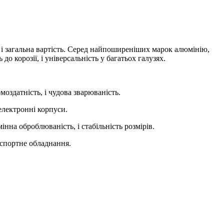
і загальна вартість. Серед найпоширеніших марок алюмінію,
 корозії, і універсальність у багатьох галузях.
моздатність, і чудова зварюваність.
електронні корпуси.
інна оброблюваність, і стабільність розмірів.
нспортне обладнання.