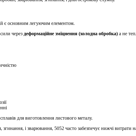
ній є основним легуючим елементом.
 сили через
деформаційне зміцнення (холодна обробка)
а не теп
тичністю
зії
нні
сплавів для виготовлення листового металу.
, згинання, і зварювання, 5052 часто забезпечує нижчі витрати 