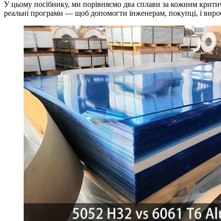
У цьому посібнику, ми порівняємо два сплави за кожним критичн
реальні програми — щоб допомогти інженерам, покупці, і вир