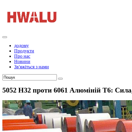
додому
Продукти
Про нас
Новини
Зв'яжіться з нами
5052 H32 проти 6061 Алюміній T6: Сила,