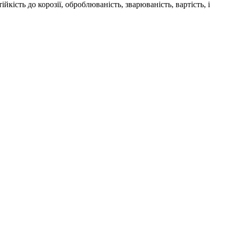
ість до корозії, оброблюваність, зварюваність, вартість, і