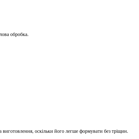
лова обробка.
на виготовлення, оскільки його легше формувати без тріщин.