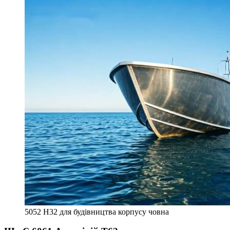
5052 H32 для будівництва корпусу човна