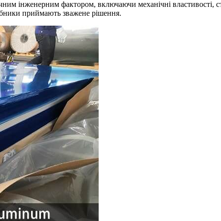
им інженерним фактором, включаючи механічні властивості, стійк
обники приймають зважене рішення.