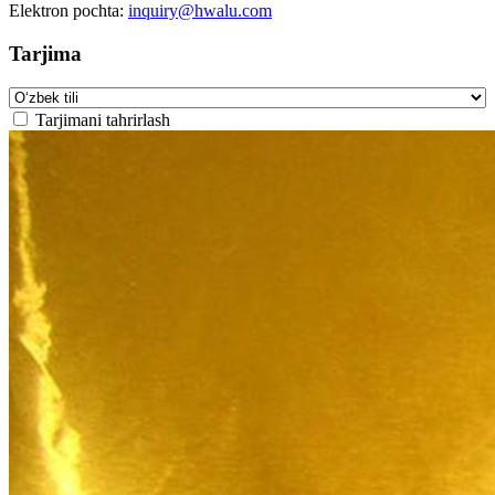
Elektron pochta:
inquiry@hwalu.com
Tarjima
Tarjimani tahrirlash