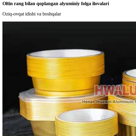
Oltin rang bilan qoplangan alyuminiy folga ilovalari
Oziq-ovqat idishi va boshqalar