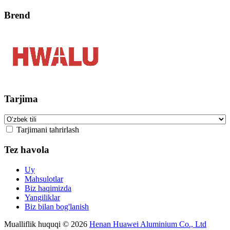
Brend
Tarjima
Tarjimani tahrirlash
Tez havola
Uy
Mahsulotlar
Biz haqimizda
Yangiliklar
Biz bilan bog'lanish
Mualliflik huquqi © 2026
Henan Huawei Aluminium Co., Ltd