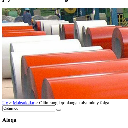
Uy
>
Mahsulotlar
>
Oltin rangli qoplangan alyuminiy folga
Aloqa