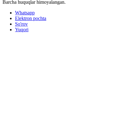
Barcha huquqlar himoyalangan.
Whatsapp
Elektron pochta
So'rov
Yuqori