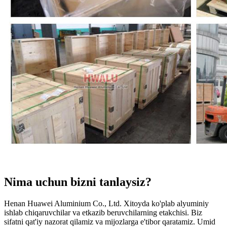
Nima uchun bizni tanlaysiz?
Henan Huawei Aluminium Co., Ltd. Xitoyda ko'plab alyuminiy
ishlab chiqaruvchilar va etkazib beruvchilarning etakchisi. Biz
sifatni qat'iy nazorat qilamiz va mijozlarga e'tibor qaratamiz. Umid