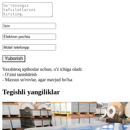
Yaxshiroq iqtiboslar uchun, o'z ichiga oladi:
- O'zini tanishtirish
- Maxsus so'rovlar, agar mavjud bo'lsa
Tegishli yangiliklar