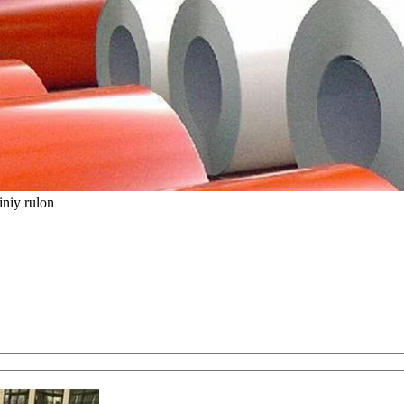
iniy rulon