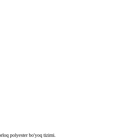
rloq polyester bo'yoq tizimi.