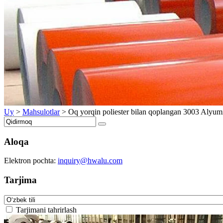
Uy
>
Mahsulotlar
>
Oq yorqin poliester bilan qoplangan 3003 Alyum
Aloqa
Elektron pochta:
inquiry@hwalu.com
Tarjima
Tarjimani tahrirlash