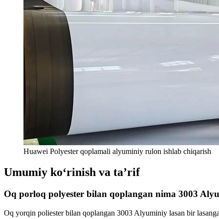
Huawei Polyester qoplamali alyuminiy rulon ishlab chiqarish
Umumiy koʻrinish va taʼrif
Oq porloq polyester bilan qoplangan nima 3003 Aly
Oq yorqin poliester bilan qoplangan 3003 Alyuminiy lasan bir lasanga