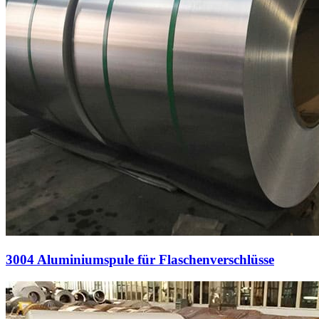
3004 Aluminiumspule für Flaschenverschlüsse