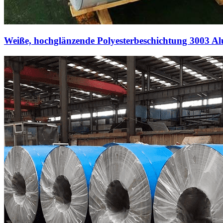
Weiße, hochglänzende Polyesterbeschichtung 3003 A