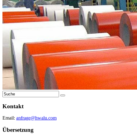
Kontakt
Email:
anfrage@hwalu.com
Übersetzung