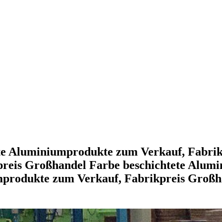
te Aluminiumprodukte zum Verkauf, Fabrik
reis Großhandel Farbe beschichtete Alumi
produkte zum Verkauf, Fabrikpreis Großha