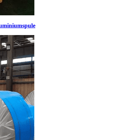
luminiumspule