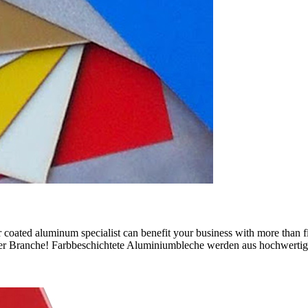
ated aluminum specialist can benefit your business with more than fi
der Branche! Farbbeschichtete Aluminiumbleche werden aus hochwertigst