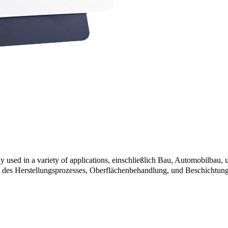
sed in a variety of applications
, einschließlich Bau, Automobilbau,
ch des Herstellungsprozesses, Oberflächenbehandlung, und Beschichtun