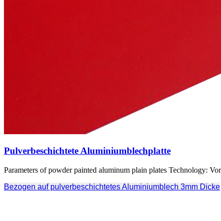
Pulverbeschichtete Aluminiumblechplatte
Parameters of powder painted aluminum plain plates Technology
: Vo
Bezogen auf pulverbeschichtetes Aluminiumblech 3mm Dicke