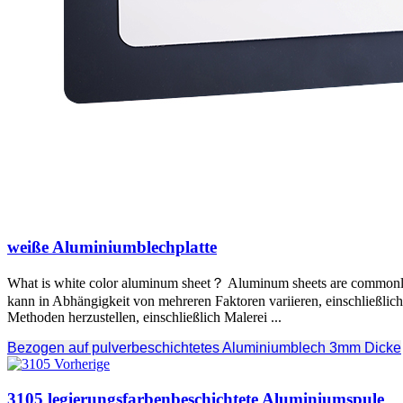
weiße Aluminiumblechplatte
What is white color aluminum sheet？ Aluminum sheets are commonly u
kann in Abhängigkeit von mehreren Faktoren variieren, einschließli
Methoden herzustellen, einschließlich Malerei ...
Bezogen auf pulverbeschichtetes Aluminiumblech 3mm Dicke
3105 legierungsfarbenbeschichtete Aluminiumspule