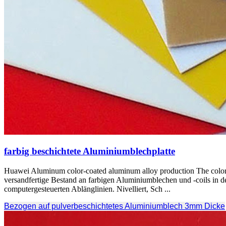
farbig beschichtete Aluminiumblechplatte
Huawei Aluminum color-coated aluminum alloy production The color co
versandfertige Bestand an farbigen Aluminiumblechen und -coils in 
computergesteuerten Ablänglinien. Nivelliert, Sch ...
Bezogen auf pulverbeschichtetes Aluminiumblech 3mm Dicke