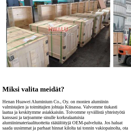
Miksi valita meidät?
Henan Huawei Aluminium Co., Oy. on monien alumiinin
valmistajien ja toimittajien johtaja Kiinassa. Valvomme tiukasti
laatua ja keskitymme asiakkaisiin. Toivomme syvällistä yhteistyötä
kanssasi ja tarjoamme sinulle korkealaatuisia
alumiinimateriaalituotteita räätälöityjä OEM-palveluita. Jos haluat
saada uusimmat ja parhaat hinnat kilolta tai tonnin vakiopainolta, ota