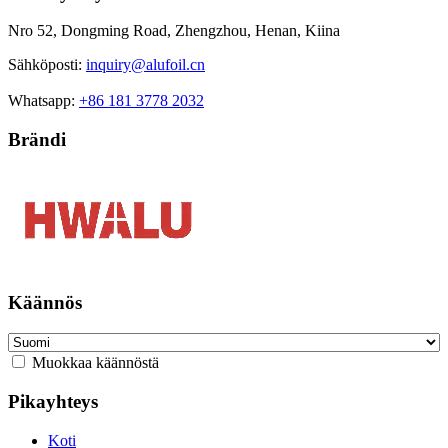
Nro 52, Dongming Road, Zhengzhou, Henan, Kiina
Sähköposti:
inquiry@alufoil.cn
Whatsapp:
+86 181 3778 2032
Brändi
Käännös
Muokkaa käännöstä
Pikayhteys
Koti