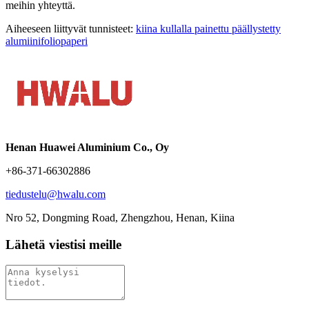
meihin yhteyttä.
Aiheeseen liittyvät tunnisteet:
kiina kullalla painettu päällystetty
alumiinifoliopaperi
Henan Huawei Aluminium Co., Oy
+86-371-66302886
tiedustelu@hwalu.com
Nro 52, Dongming Road, Zhengzhou, Henan, Kiina
Lähetä viestisi meille