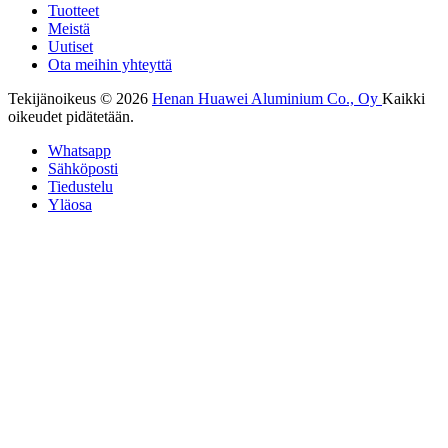
Tuotteet
Meistä
Uutiset
Ota meihin yhteyttä
Tekijänoikeus © 2026
Henan Huawei Aluminium Co., Oy
Kaikki
oikeudet pidätetään.
Whatsapp
Sähköposti
Tiedustelu
Yläosa