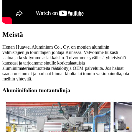
Meistä
Henan Huawei Aluminium Co., Oy. on monien alumiinin
valmistajien ja toimittajien johtaja Kiinassa. Valvomme tiukasti
laatua ja keskitymme asiakkaisiin. Toivomme syvällistä yhteistyötä
kanssasi ja tarjoamme sinulle korkealaatuisia
alumiinimateriaalituotteita räätälöityjä OEM-palveluita. Jos haluat
saada uusimmat ja parhaat hinnat kilolta tai tonnin vakiopainolta, ota
meihin yhteyttä.
Alumiinifolion tuotantolinja