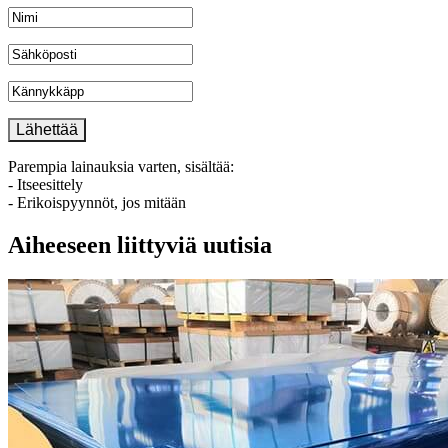
Parempia lainauksia varten, sisältää:
- Itseesittely
- Erikoispyynnöt, jos mitään
Aiheeseen liittyviä uutisia