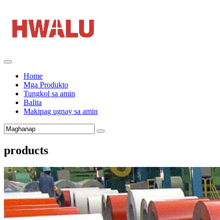
Home
Mga Produkto
Tungkol sa amin
Balita
Makipag ugnay sa amin
products