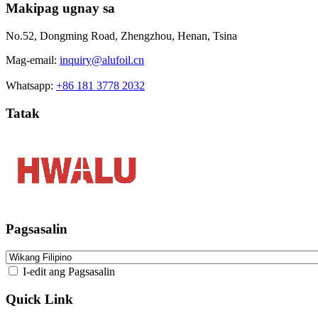
Makipag ugnay sa
No.52, Dongming Road, Zhengzhou, Henan, Tsina
Mag-email:
inquiry@alufoil.cn
Whatsapp:
+86 181 3778 2032
Tatak
Pagsasalin
I-edit ang Pagsasalin
Quick Link