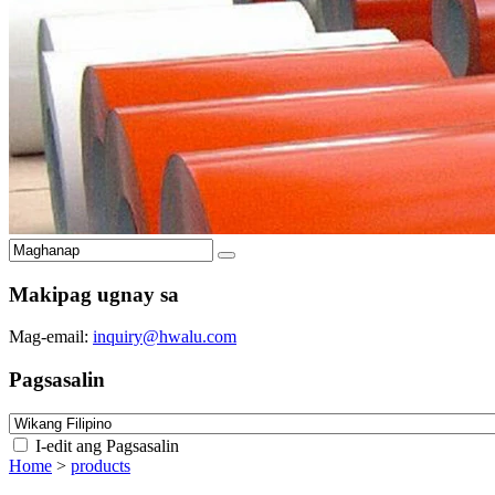
Makipag ugnay sa
Mag-email:
inquiry@hwalu.com
Pagsasalin
I-edit ang Pagsasalin
Home
>
products