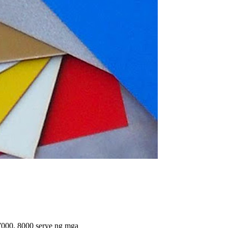
 7000, 8000 serye ng mga