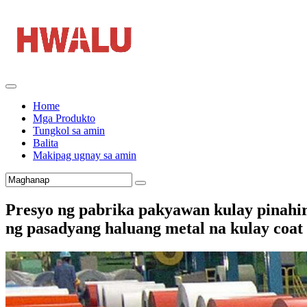
Home
Mga Produkto
Tungkol sa amin
Balita
Makipag ugnay sa amin
Presyo ng pabrika pakyawan kulay pinahir
ng pasadyang haluang metal na kulay coat