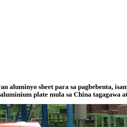
an aluminyo sheet para sa pagbebenta, isa
 aluminium plate mula sa China tagagawa at