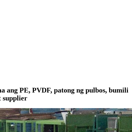
ma ang PE, PVDF, patong ng pulbos, bumili
 supplier