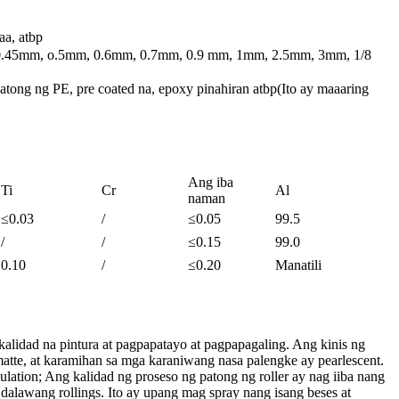
aa, atbp
0.45mm, o.5mm, 0.6mm, 0.7mm, 0.9 mm, 1mm, 2.5mm, 3mm, 1/8
atong ng PE, pre coated na, epoxy pinahiran atbp(Ito ay maaaring
Ang iba
Ti
Cr
Al
naman
≤0.03
/
≤0.05
99.5
/
/
≤0.15
99.0
0.10
/
≤0.20
Manatili
lidad na pintura at pagpapatayo at pagpapagaling. Ang kinis ng
 matte, at karamihan sa mga karaniwang nasa palengke ay pearlescent.
lation; Ang kalidad ng proseso ng patong ng roller ay nag iiba nang
 dalawang rollings. Ito ay upang mag spray nang isang beses at