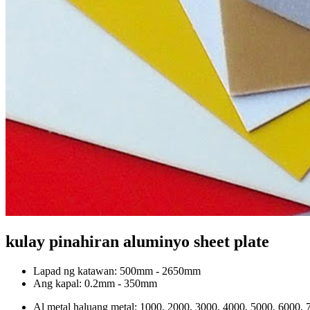
kulay pinahiran aluminyo sheet plate
Lapad ng katawan: 500mm - 2650mm
Ang kapal: 0.2mm - 350mm
Al metal haluang metal: 1000, 2000, 3000, 4000, 5000, 6000,