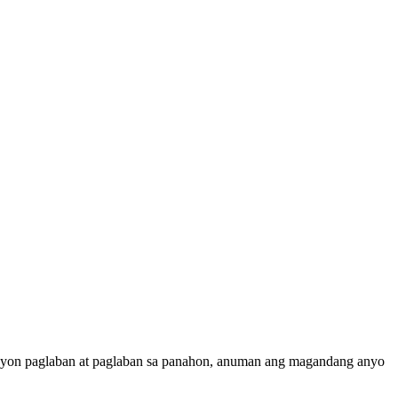
syon paglaban at paglaban sa panahon, anuman ang magandang anyo