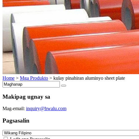
Home
>
Mga Produkto
>
kulay pinahiran aluminyo sheet plate
Makipag ugnay sa
Mag-email:
inquiry@hwalu.com
Pagsasalin