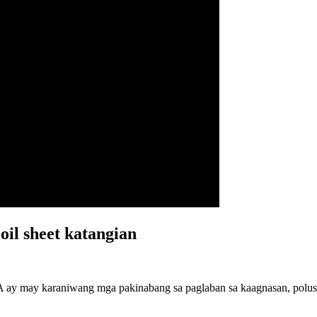
il sheet katangian
 ay may karaniwang mga pakinabang sa paglaban sa kaagnasan, polu