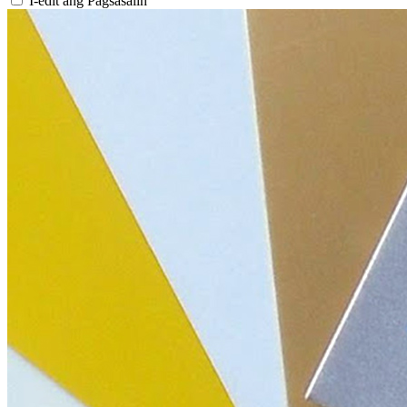
I-edit ang Pagsasalin