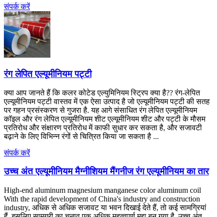
संपर्क करें
रंग लेपित एल्यूमीनियम पट्टी
क्या आप जानते हैं कि कलर कोटेड एल्युमिनियम स्ट्रिप क्या है?? रंग-लेपित
एल्यूमीनियम पट्टी वास्तव में एक ऐसा उत्पाद है जो एल्यूमीनियम पट्टी की सतह
पर गहन प्रसंस्करण से गुजरा है. यह आगे संसाधित रंग लेपित एल्यूमीनियम
कॉइल और रंग लेपित एल्यूमीनियम शीट एल्यूमीनियम शीट और पट्टी के मौसम
प्रतिरोध और संक्षारण प्रतिरोध में काफी सुधार कर सकता है, और सजावटी
बढ़ाने के लिए विभिन्न रंगों से चित्रित किया जा सकता है ...
संपर्क करें
उच्च अंत एल्यूमीनियम मैग्नीशियम मैंगनीज रंग एल्यूमीनियम का तार
High-end aluminum magnesium manganese color aluminum coil
With the rapid development of China's industry and construction
industry
, अधिक से अधिक सजावट या भवन दिखाई देते हैं, तो कई सामग्रियां
हैं, इसलिए सामग्री का चुनाव एक अधिक महत्वपूर्ण मुद्दा बन गया है. उच्च अंत