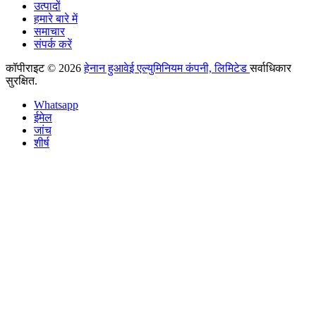
उत्पादों
हमारे बारे में
समाचार
संपर्क करें
कॉपीराइट © 2026
हेनान हुआवेई एल्युमिनियम कंपनी, लिमिटेड
सर्वाधिकार
सुरक्षित.
Whatsapp
ईमेल
जांच
शीर्ष