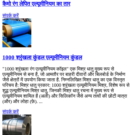
कैमो रंग लेपित एल्यूमीनियम का तार
संपर्क करें
1000 श्रृंखला कुंडल एल्यूमीनियम कुंडल
"1000 श्रृंखला रंग एल्यूमीनियम कॉइल" एक मिश्र धातु मुख्य रूप से
एल्यूमीनियम से बना है, जो आमतौर पर बाहरी दीवारों और बिलबोर्ड के निर्माण
जैसे क्षेत्रों में उपयोग किया जाता है. निम्नलिखित मिश्र धातु का एक विस्तृत
परिचय है: मिश्र धातु प्रकार: 1000 श्रृंखला एल्यूमीनियम मिश्र, विशेष रूप से
शुद्ध एल्यूमीनियम मिश्र धातु, जिनकी मिश्र धातु रचना में मुख्य रूप से
एल्यूमीनियम शामिल है (अली) और सिलिकॉन जैसे अन्य तत्वों की छोटी मात्रा
(और) और लोहा (फ़े). ...
संपर्क करें