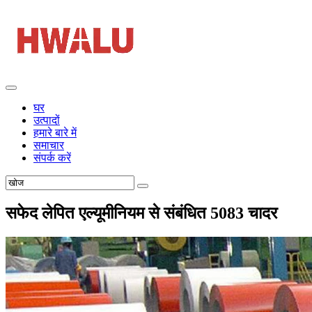
घर
उत्पादों
हमारे बारे में
समाचार
संपर्क करें
सफेद लेपित एल्यूमीनियम से संबंधित 5083 चादर