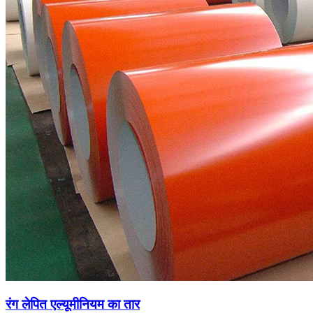
रंग लेपित एल्यूमीनियम का तार