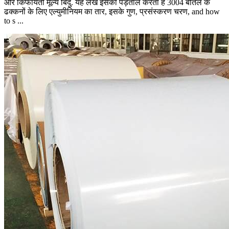
और किफायती मूल्य बिंदु. यह लेख इसकी पड़ताल करता है 3004 बोतल के
ढक्कनों के लिए एल्युमीनियम का तार, इसके गुण, प्रसंस्करण चरण,
and how
to s
...