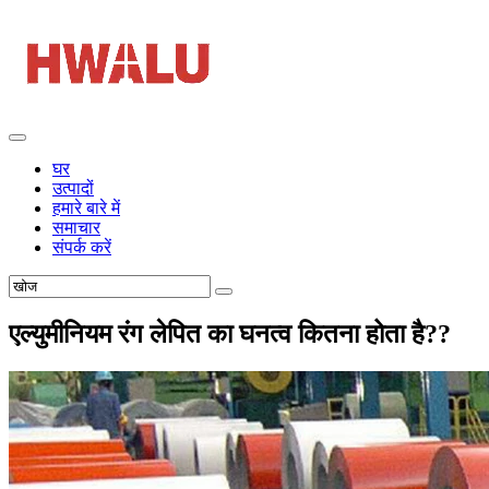
घर
उत्पादों
हमारे बारे में
समाचार
संपर्क करें
एल्युमीनियम रंग लेपित का घनत्व कितना होता है??