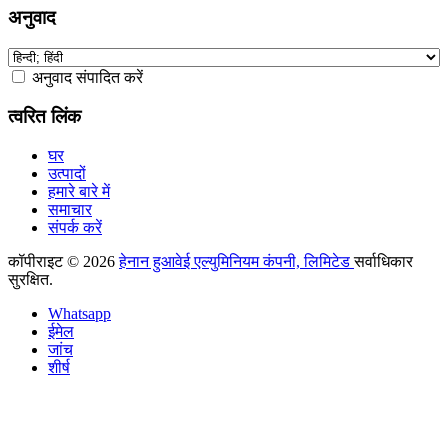
अनुवाद
अनुवाद संपादित करें
त्वरित लिंक
घर
उत्पादों
हमारे बारे में
समाचार
संपर्क करें
कॉपीराइट © 2026
हेनान हुआवेई एल्युमिनियम कंपनी, लिमिटेड
सर्वाधिकार
सुरक्षित.
Whatsapp
ईमेल
जांच
शीर्ष