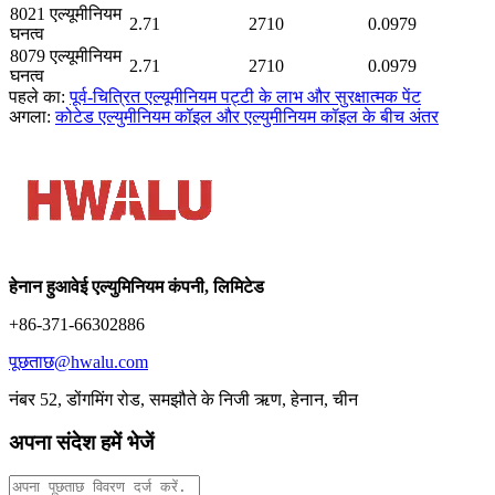
8021 एल्यूमीनियम
2.71
2710
0.0979
घनत्व
8079 एल्यूमीनियम
2.71
2710
0.0979
घनत्व
पहले का:
पूर्व-चित्रित एल्यूमीनियम पट्टी के लाभ और सुरक्षात्मक पेंट
अगला:
कोटेड एल्युमीनियम कॉइल और एल्युमीनियम कॉइल के बीच अंतर
हेनान हुआवेई एल्युमिनियम कंपनी, लिमिटेड
+86-371-66302886
पूछताछ@hwalu.com
नंबर 52, डोंगमिंग रोड, समझौते के निजी ऋण, हेनान, चीन
अपना संदेश हमें भेजें