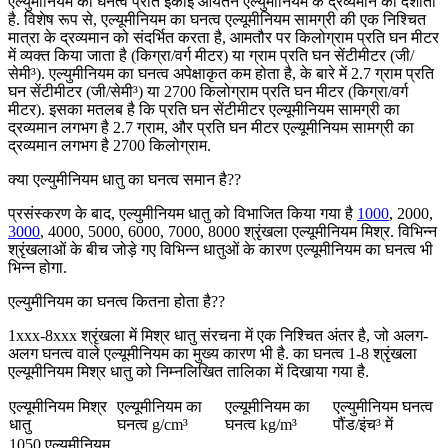
एल्युमीनियम का घनत्व प्रति इकाई आयतन एल्युमीनियम के द्रव्यमान को दर्शाता
है. विशेष रूप से, एल्यूमीनियम का घनत्व एल्यूमीनियम सामग्री की एक निश्चित
मात्रा के द्रव्यमान को संदर्भित करता है, आमतौर पर किलोग्राम प्रति घन मीटर
में व्यक्त किया जाता है (किग्रा/वर्ग मीटर) या ग्राम प्रति घन सेंटीमीटर (जी/
सेमी³). एल्युमीनियम का घनत्व अपेक्षाकृत कम होता है, के बारे में 2.7 ग्राम प्रति
घन सेंटीमीटर (जी/सेमी³) या 2700 किलोग्राम प्रति घन मीटर (किग्रा/वर्ग
मीटर). इसका मतलब है कि प्रति घन सेंटीमीटर एल्यूमीनियम सामग्री का
द्रव्यमान लगभग है 2.7 ग्राम, और प्रति घन मीटर एल्यूमीनियम सामग्री का
द्रव्यमान लगभग है 2700 किलोग्राम.
क्या एल्युमीनियम धातु का घनत्व समान है??
प्रसंस्करण के बाद, एल्युमीनियम धातु को विभाजित किया गया है
1000
, 2000,
3000
, 4000, 5000, 6000, 7000, 8000 श्रृंखला एल्यूमीनियम मिश्र. विभिन्न
श्रृंखलाओं के बीच जोड़े गए विभिन्न धातुओं के कारण एल्यूमीनियम का घनत्व भी
भिन्न होगा.
एल्युमीनियम का घनत्व कितना होता है??
1xxx-8xxx श्रृंखला में मिश्र धातु संरचना में एक निश्चित अंतर है, जो अलग-
अलग घनत्व वाले एल्यूमीनियम का मुख्य कारण भी है. का घनत्व 1-8 श्रृंखला
एल्यूमीनियम मिश्र धातु को निम्नलिखित तालिका में दिखाया गया है.
एल्यूमीनियम मिश्र
एल्यूमीनियम का
एल्यूमीनियम का
एल्युमीनियम घनत्व
धातु
घनत्व g/cm³
घनत्व kg/m³
पौंड/इंच³ में
1050 एल्यूमीनियम