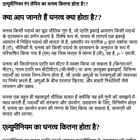
एल्युमीनियम रंग लेपित का घनत्व कितना होता है??
क्या आप जानते हैं घनत्व क्या होता है??
घनत्व किसी पदार्थ का मूल भौतिक गुण है, जो प्रति इकाई आयतन किसी पदार्थ
के द्रव्यमान का वर्णन करता है. विशेष रूप से, घनत्व से तात्पर्य एक इकाई
आयतन में निहित पदार्थ की मात्रा से है, आमतौर पर प्रतीक ρ द्वारा दर्शाया जाता
है (रो). भौतिकी में, घनत्व को किसी पदार्थ के द्रव्यमान के अनुपात के रूप में
परिभाषित किया गया है (एम) यह जिस मात्रा में व्याप्त है (वी), वह है, ρ = एम/वी.
घनत्व को किलोग्राम प्रति घन मीटर में व्यक्त किया जा सकता है (किग्रा/वर्ग
मीटर), ग्राम प्रति घन सेंटीमीटर (जी/सेमी³) या अन्य उपयुक्त इकाइयाँ. विभिन्न
पदार्थों का घनत्व भिन्न-भिन्न होता है, जो उनके अणुओं या परमाणुओं की व्यवस्था
पर निर्भर करते हैं, अणुओं के बीच परस्पर क्रिया, और बाहरी स्थितियाँ जैसे
तापमान और दबाव.
घनत्व एक बहुत ही महत्वपूर्ण भौतिक मात्रा है क्योंकि यह हमें गुणों को समझने में
मदद करती है, पदार्थों की संरचना और उपयोग. उदाहरण के लिए, विनिर्माण क्षेत्र
में, घनत्व का उपयोग वजन की गणना के लिए किया जा सकता है, सामग्री की
मात्रा और लागत;
एल्युमीनियम का घनत्व कितना होता है?