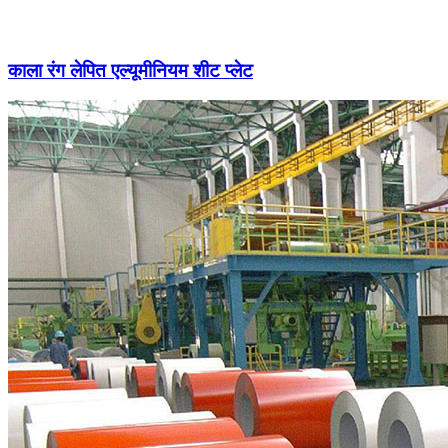
काला रंग लेपित एल्यूमीनियम शीट प्लेट