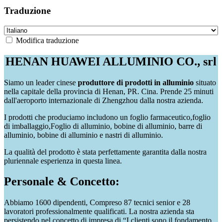
Traduzione
Modifica traduzione
HENAN HUAWEI ALLUMINIO CO., srl
Siamo un leader cinese
produttore di prodotti in alluminio
situato
nella capitale della provincia di Henan, PR. Cina. Prende 25 minuti
dall'aeroporto internazionale di Zhengzhou dalla nostra azienda.
I prodotti che produciamo includono un foglio farmaceutico,foglio
di imballaggio,Foglio di alluminio, bobine di alluminio, barre di
alluminio, bobine di alluminio e nastri di alluminio.
La qualità del prodotto è stata perfettamente garantita dalla nostra
pluriennale esperienza in questa linea.
Personale & Concetto:
Abbiamo 1600 dipendenti, Compreso 87 tecnici senior e 28
lavoratori professionalmente qualificati. La nostra azienda sta
persistendo nel concetto di impresa di “I clienti sono il fondamento