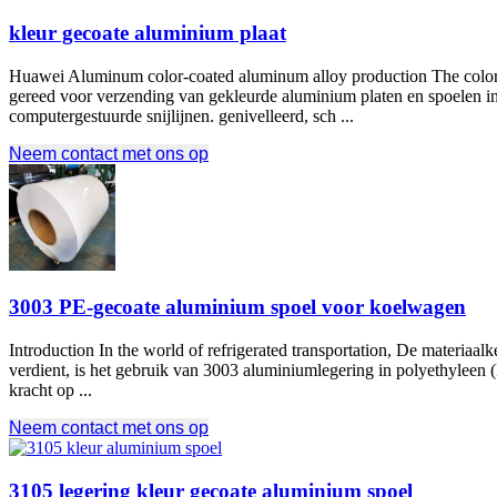
kleur gecoate aluminium plaat
Huawei Aluminum color-coated aluminum alloy production The color co
gereed voor verzending van gekleurde aluminium platen en spoelen in
computergestuurde snijlijnen. genivelleerd, sch ...
Neem contact met ons op
3003 PE-gecoate aluminium spoel voor koelwagen
Introduction In the world of refrigerated transportation
, De materiaalk
verdient, is het gebruik van 3003 aluminiumlegering in polyethyleen
kracht op ...
Neem contact met ons op
3105 legering kleur gecoate aluminium spoel