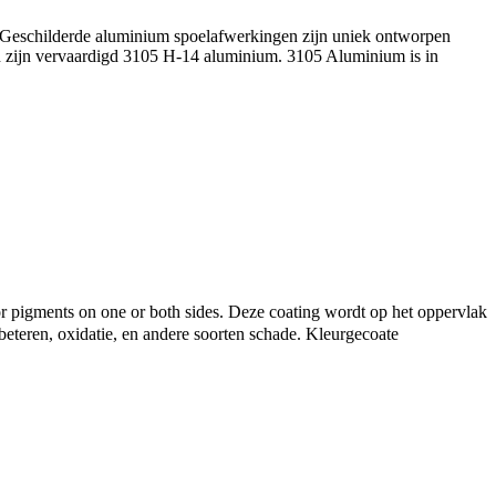
 Geschilderde aluminium spoelafwerkingen zijn uniek ontworpen
len zijn vervaardigd 3105 H-14 aluminium. 3105 Aluminium is in
or pigments on one or both sides
. Deze coating wordt op het oppervlak
beteren, oxidatie, en andere soorten schade. Kleurgecoate