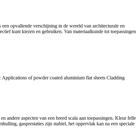
een opvallende verschijning in de wereld van architecturale en
fectief kunt kiezen en gebruiken. Van materiaalkunde tot toepassingen
 Applications of powder coated aluminium flat sheets Cladding
 en andere aspecten van een breed scala aan toepassingen. Kleur felle
ling, gasprestaties zijn stabiel, het oppervlak kan na een speciale