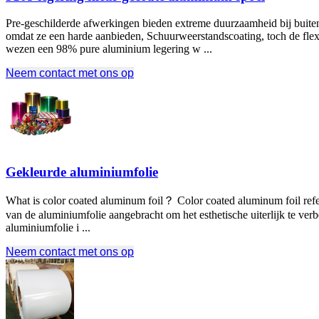
Pre-geschilderde afwerkingen bieden extreme duurzaamheid bij buit
omdat ze een harde aanbieden, Schuurweerstandscoating, toch de flex
wezen een 98% pure aluminium legering w ...
Neem contact met ons op
Gekleurde aluminiumfolie
What is color coated aluminum foil？ Color coated aluminum foil refers
van de aluminiumfolie aangebracht om het esthetische uiterlijk te ver
aluminiumfolie i ...
Neem contact met ons op