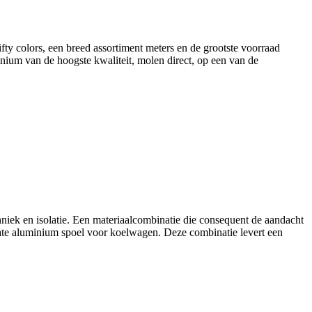
fty colors
, een breed assortiment meters en de grootste voorraad
ium van de hoogste kwaliteit, molen direct, op een van de
chniek en isolatie. Een materiaalcombinatie die consequent de aandacht
oate aluminium spoel voor koelwagen. Deze combinatie levert een