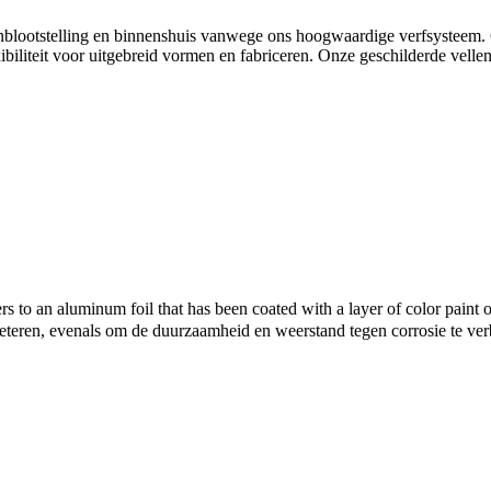
enblootstelling en binnenshuis vanwege ons hoogwaardige verfsysteem.
ibiliteit voor uitgebreid vormen en fabriceren. Onze geschilderde vel
 to an aluminum foil that has been coated with a layer of color paint 
beteren, evenals om de duurzaamheid en weerstand tegen corrosie te ver