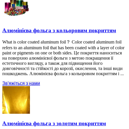
Алюмінієва фольга з кольоровим покриттям
What is color coated aluminum foil？ Color coated aluminum foil
refers to an aluminum foil that has been coated with a layer of color
paint or pigments on one or both sides
. Це покриття наноситься
на поверхню алюмінієвої фольги з метою покращення її
естетичного вигляду, а також для підвищення його
довговічності та стійкості до корозії, окислення, та інші види
пошкоджень. Алюмінієва фольга з кольоровим покриттям i ...
Зв'яжіться з нами
Алюмінієва фольга з золотим покриттям