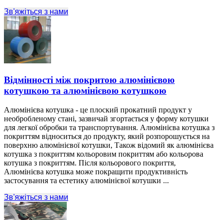
Зв'яжіться з нами
Відмінності між покритою алюмінієвою
котушкою та алюмінієвою котушкою
Алюмінієва котушка - це плоский прокатний продукт у
необробленому стані, зазвичай згортається у форму котушки
для легкої обробки та транспортування. Алюмінієва котушка з
покриттям відноситься до продукту, який розпорошується на
поверхню алюмінієвої котушки, Також відомий як алюмінієва
котушка з покриттям кольоровим покриттям або кольорова
котушка з покриттям. Після кольорового покриття,
Алюмінієва котушка може покращити продуктивність
застосування та естетику алюмінієвої котушки ...
Зв'яжіться з нами