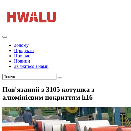
додому
Продукти
Про нас
Новини
Зв'яжіться з нами
Пов'язаний з 3105 котушка з
алюмінієвим покриттям h16