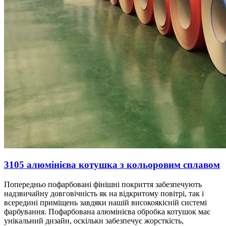
3105 алюмінієва котушка з кольоровим сплавом
Попередньо пофарбовані фінішні покриття забезпечують
надзвичайну довговічність як на відкритому повітрі, так і
всередині приміщень завдяки нашій високоякісній системі
фарбування. Пофарбована алюмінієва обробка котушок має
унікальний дизайн, оскільки забезпечує жорсткість,