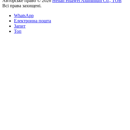
Авторське право © 2026
Henan Huawei Aluminium Co., ТОВ
Всі права захищені.
WhatsApp
Електронна пошта
Запит
Топ