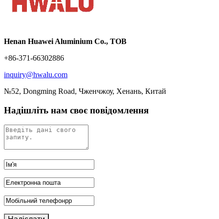
Henan Huawei Aluminium Co., ТОВ
+86-371-66302886
inquiry@hwalu.com
№52, Dongming Road, Чженчжоу, Хенань, Китай
Надішліть нам своє повідомлення