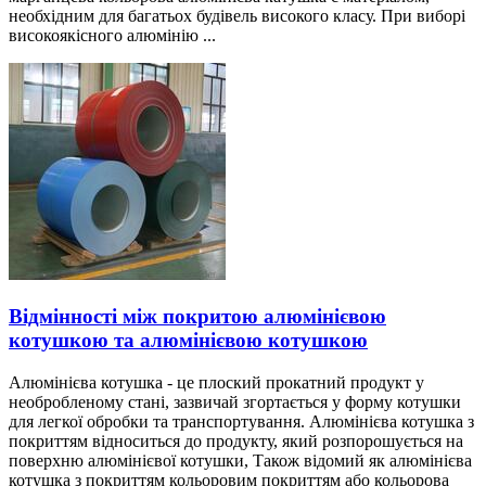
необхідним для багатьох будівель високого класу. При виборі
високоякісного алюмінію ...
Відмінності між покритою алюмінієвою
котушкою та алюмінієвою котушкою
Алюмінієва котушка - це плоский прокатний продукт у
необробленому стані, зазвичай згортається у форму котушки
для легкої обробки та транспортування. Алюмінієва котушка з
покриттям відноситься до продукту, який розпорошується на
поверхню алюмінієвої котушки, Також відомий як алюмінієва
котушка з покриттям кольоровим покриттям або кольорова