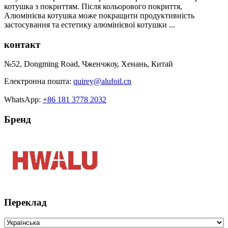
котушка з покриттям. Після кольорового покриття,
Алюмінієва котушка може покращити продуктивність
застосування та естетику алюмінієвої котушки ...
контакт
№52, Dongming Road, Чженчжоу, Хенань, Китай
Електронна пошта:
quirey@alufoil.cn
WhatsApp:
+86 181 3778 2032
Бренд
Переклад