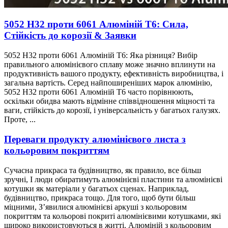
5052 H32 проти 6061 Алюміній T6: Сила,
Стійкість до корозії & Заявки
5052 H32 проти 6061 Алюміній T6: Яка різниця? Вибір
правильного алюмінієвого сплаву може значно вплинути на
продуктивність вашого продукту, ефективність виробництва, і
загальна вартість. Серед найпоширеніших марок алюмінію,
5052 H32 проти 6061 Алюміній T6 часто порівнюють,
оскільки обидва мають відмінне співвідношення міцності та
ваги, стійкість до корозії, і універсальність у багатьох галузях.
Проте, ...
Переваги продукту алюмінієвого листа з
кольоровим покриттям
Сучасна прикраса та будівництво, як правило, все більш
зручні, І люди обиратимуть алюмінієві пластини та алюмінієві
котушки як матеріали у багатьох сценах. Наприклад,
будівництво, прикраса тощо. Для того, щоб бути більш
міцними, З’явилися алюмінієві аркуші з кольоровим
покриттям та кольорові покриті алюмінієвими котушками, які
широко використовуються в житті. Алюміній з кольоровим