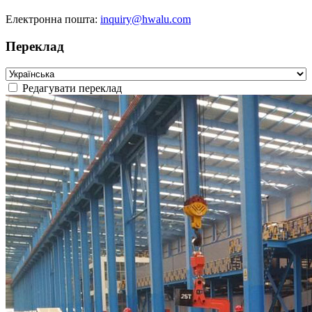
Електронна пошта:
inquiry@hwalu.com
Переклад
Редагувати переклад