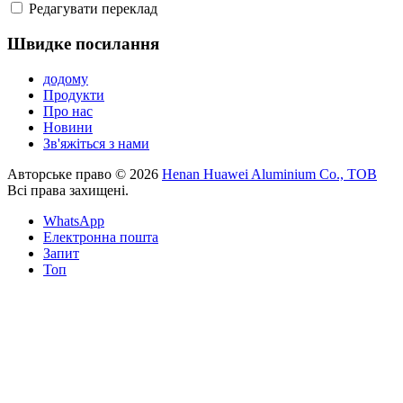
Редагувати переклад
Швидке посилання
додому
Продукти
Про нас
Новини
Зв'яжіться з нами
Авторське право © 2026
Henan Huawei Aluminium Co., ТОВ
Всі права захищені.
WhatsApp
Електронна пошта
Запит
Топ