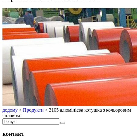
додому
>
Продукти
>
3105 алюмінієва котушка з кольоровим
сплавом
контакт