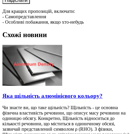
Для кращих пропозицій, включати:
- Самопредставлення
- Особливі побажання, якщо хто-небудь
Схожі новини
Яка щільність алюмінієвого кольору?
Чи знаєте ви, що таке щільність? Щільність - це основна
фізична властивість речовини, що описує масу речовини на
одиницю обсягу. Конкретно, Щільність відноситься до
кількості речовини, що міститься в одиничному обсязі,
зазвичай представлений символом ρ (RHO). З фізики,