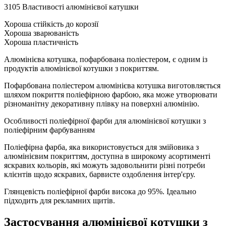
3105 Властивості алюмінієвої катушки
Хороша стійкість до корозії
Хороша зварюваність
Хороша пластичність
Алюмінієва котушка, пофарбована поліестером, є одним із
продуктів алюмінієвої котушки з покриттям.
Пофарбована поліестером алюмінієва котушка виготовляється
шляхом покриття поліефірною фарбою, яка може утворювати
різноманітну декоративну плівку на поверхні алюмінію.
Особливості поліефірної фарби для алюмінієвої котушки з
поліефірним фарбуванням
Поліефірна фарба, яка використовується для змійовика з
алюмінієвим покриттям, доступна в широкому асортименті
яскравих кольорів, які можуть задовольнити різні потреби
клієнтів щодо яскравих, барвисте оздоблення інтер'єру.
Глянцевість поліефірної фарби висока до 95%. Ідеально
підходить для рекламних щитів.
Застосування алюмінієвої котушки з